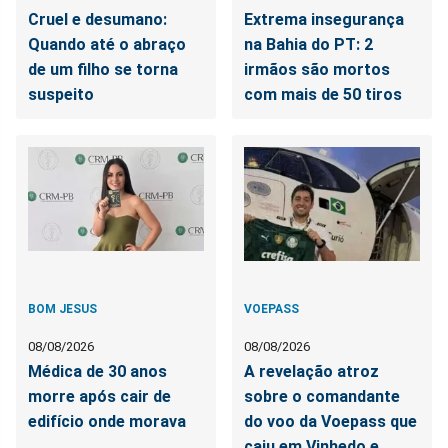
Cruel e desumano:
Extrema insegurança
Quando até o abraço
na Bahia do PT: 2
de um filho se torna
irmãos são mortos
suspeito
com mais de 50 tiros
BOM JESUS
VOEPASS
08/08/2026
08/08/2026
Médica de 30 anos
A revelação atroz
morre após cair de
sobre o comandante
edifício onde morava
do voo da Voepass que
caiu em Vinhedo e