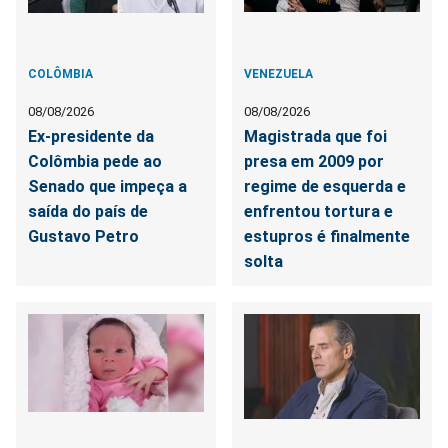
COLÔMBIA
VENEZUELA
08/08/2026
08/08/2026
Ex-presidente da
Magistrada que foi
Colômbia pede ao
presa em 2009 por
Senado que impeça a
regime de esquerda e
saída do país de
enfrentou tortura e
Gustavo Petro
estupros é finalmente
solta