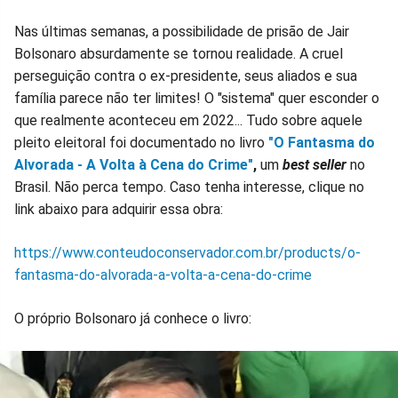
Nas últimas semanas, a possibilidade de prisão de Jair
Bolsonaro absurdamente se tornou realidade. A cruel
perseguição contra o ex-presidente, seus aliados e sua
família parece não ter limites! O "sistema" quer esconder o
que realmente aconteceu em 2022... Tudo sobre aquele
pleito eleitoral foi documentado no livro
"O Fantasma do
Alvorada - A Volta à Cena do Crime"
,
um
best seller
no
Brasil. Não perca tempo. Caso tenha interesse, clique no
link abaixo para adquirir essa obra:
https://www.conteudoconservador.com.br/products/o-
fantasma-do-alvorada-a-volta-a-cena-do-crime
O próprio Bolsonaro já conhece o livro: