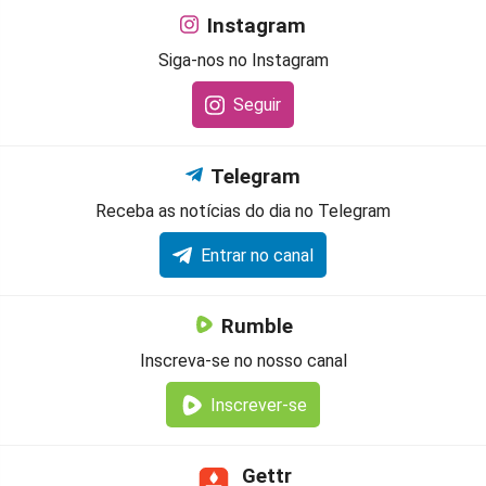
Instagram
Siga-nos no Instagram
Seguir
Telegram
Receba as notícias do dia no Telegram
Entrar no canal
Rumble
Inscreva-se no nosso canal
Inscrever-se
Gettr