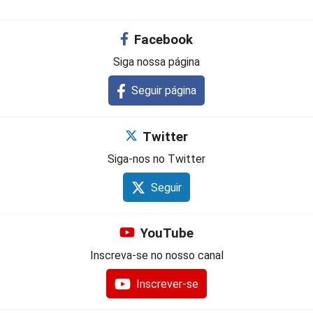
Facebook
Siga nossa página
Seguir página
Twitter
Siga-nos no Twitter
Seguir
YouTube
Inscreva-se no nosso canal
Inscrever-se