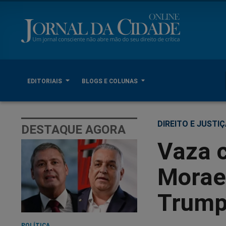
EDITORIAIS
BLOGS E COLUNAS
DIREITO E JUSTI
DESTAQUE AGORA
Vaza c
Morae
Trump
POLÍTICA