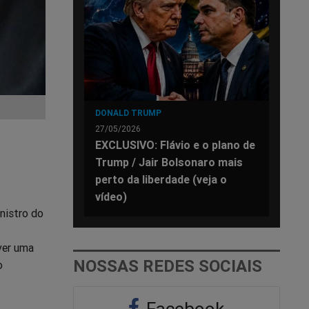
DONALD TRUMP
27/05/2026
EXCLUSIVO: Flávio e o plano de
Trump / Jair Bolsonaro mais
perto da liberdade (veja o
vídeo)
nistro do
ver uma
NOSSAS REDES SOCIAIS
o
Facebook