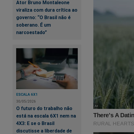
Ator Bruno Montaleone
viraliza com dura crítica ao
governo: “O Brasil não é
soberano. É um
narcoestado”
ESCALA 6X1
30/05/2026
O futuro do trabalho não
está na escala 6X1 nem na
4X3: E se o Brasil
discutisse a liberdade de