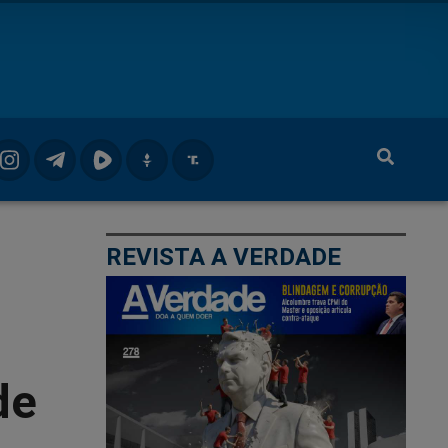
REVISTA A VERDADE
de