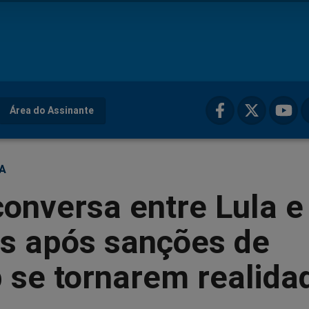
Área do Assinante
ÇA
onversa entre Lula e
s após sanções de
 se tornarem realida