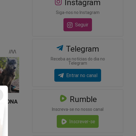
Instagram
entre os
Siga-nos no Instagram
raes
Seguir
Telegram
otada
 embate
Receba as notícias do dia no
Telegram
Entrar no canal
r das
s do
Rumble
Inscreva-se no nosso canal
Inscrever-se
o contra
to das