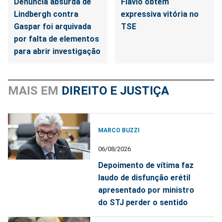
Denúncia absurda de
Flávio obtém
Lindbergh contra
expressiva vitória no
Gaspar foi arquivada
TSE
por falta de elementos
para abrir investigação
MAIS EM
DIREITO E JUSTIÇA
MARCO BUZZI
06/08/2026
Depoimento de vítima faz
laudo de disfunção erétil
apresentado por ministro
do STJ perder o sentido