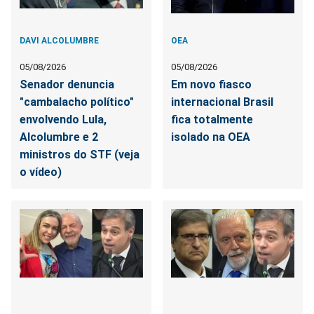
DAVI ALCOLUMBRE
OEA
05/08/2026
05/08/2026
Senador denuncia
Em novo fiasco
"cambalacho político"
internacional Brasil
envolvendo Lula,
fica totalmente
Alcolumbre e 2
isolado na OEA
ministros do STF (veja
o vídeo)