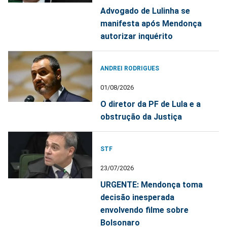
Advogado de Lulinha se
manifesta após Mendonça
autorizar inquérito
ANDREI RODRIGUES
01/08/2026
O diretor da PF de Lula e a
obstrução da Justiça
STF
23/07/2026
URGENTE: Mendonça toma
decisão inesperada
envolvendo filme sobre
Bolsonaro