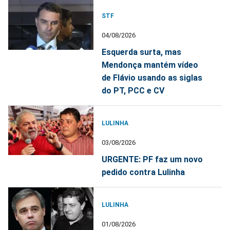
STF
04/08/2026
Esquerda surta, mas
Mendonça mantém vídeo
de Flávio usando as siglas
do PT, PCC e CV
LULINHA
03/08/2026
URGENTE: PF faz um novo
pedido contra Lulinha
LULINHA
01/08/2026