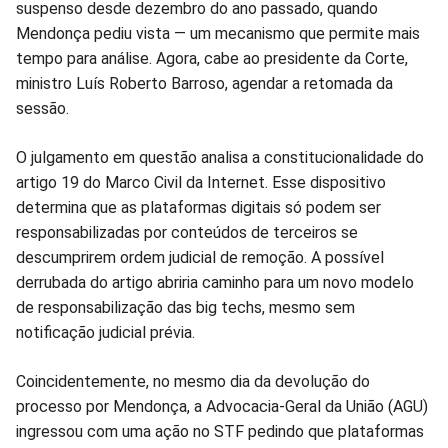
suspenso desde dezembro do ano passado, quando
Facebook
Whatsapp
Twitter
Messenger
Telegram
Gettr
Mendonça pediu vista — um mecanismo que permite mais
tempo para análise. Agora, cabe ao presidente da Corte,
ministro Luís Roberto Barroso, agendar a retomada da
sessão.
O julgamento em questão analisa a constitucionalidade do
artigo 19 do Marco Civil da Internet. Esse dispositivo
determina que as plataformas digitais só podem ser
responsabilizadas por conteúdos de terceiros se
descumprirem ordem judicial de remoção. A possível
derrubada do artigo abriria caminho para um novo modelo
de responsabilização das big techs, mesmo sem
notificação judicial prévia.
Coincidentemente, no mesmo dia da devolução do
processo por Mendonça, a Advocacia-Geral da União (AGU)
ingressou com uma ação no STF pedindo que plataformas