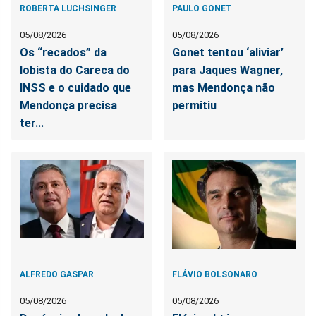
ROBERTA LUCHSINGER
PAULO GONET
05/08/2026
05/08/2026
Os “recados” da
Gonet tentou ‘aliviar’
lobista do Careca do
para Jaques Wagner,
INSS e o cuidado que
mas Mendonça não
Mendonça precisa
permitiu
ter...
ALFREDO GASPAR
FLÁVIO BOLSONARO
05/08/2026
05/08/2026