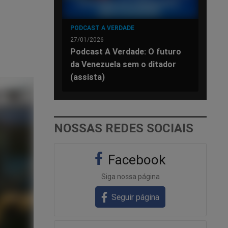
PODCAST A VERDADE
27/01/2026
Podcast A Verdade: O futuro
da Venezuela sem o ditador
(assista)
NOSSAS REDES SOCIAIS
Facebook
Siga nossa página
Seguir página