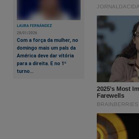
LAURA FERNÁNDEZ
28/01/2026
Com a força da mulher, no
domingo mais um país da
América deve dar vitória
para a direita. E no 1º
turno...