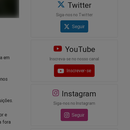
Twitter
Siga-nos no Twitter
Seguir
YouTube
da em
Inscreva-se no nosso canal
Inscrever-se
 nos
Instagram
uições.
Siga-nos no Instagram
or e
Seguir
a fora