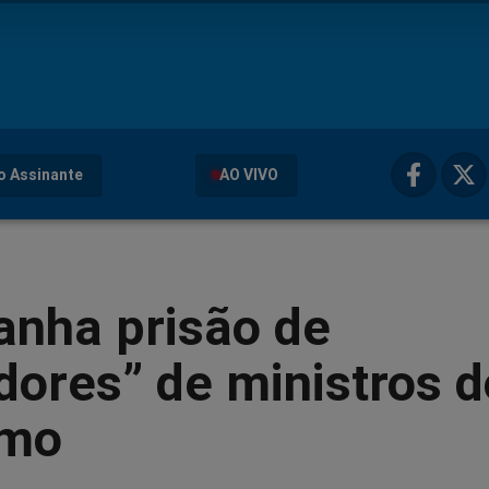
o Assinante
AO VIVO
anha prisão de
ores” de ministros d
emo