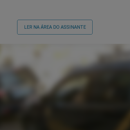
LER NA ÁREA DO ASSINANTE