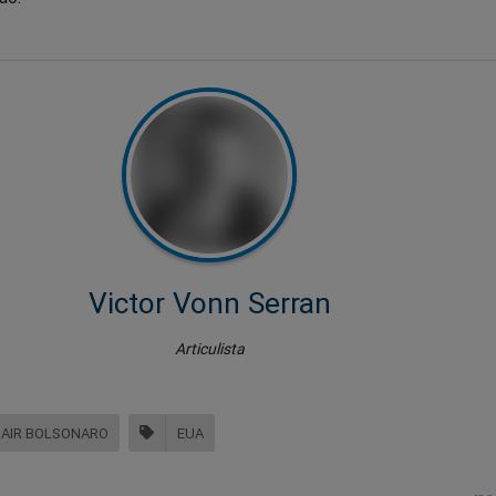
Victor Vonn Serran
Articulista
JAIR BOLSONARO
EUA