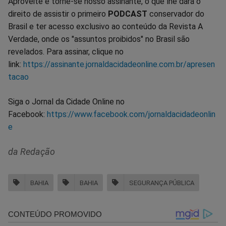
Aproveite e torne-se nosso assinante, o que lhe dará o
direito de assistir o primeiro
PODCAST
conservador do
Brasil e ter acesso exclusivo ao conteúdo da Revista A
Verdade, onde os "assuntos proibidos" no Brasil são
revelados. Para assinar, clique no
link:
https://assinante.jornaldacidadeonline.com.br/apresen
tacao
Siga o Jornal da Cidade Online no
Facebook:
https://www.facebook.com/jornaldacidadeonlin
e
da Redação
BAHIA
BAHIA
SEGURANÇA PÚBLICA