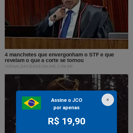
×
Assine o JCO
por apenas
R$ 19,90