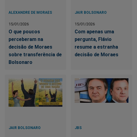
ALEXANDRE DE MORAES
JAIR BOLSONARO
15/01/2026
15/01/2026
O que poucos
Com apenas uma
perceberam na
pergunta, Flávio
decisão de Moraes
resume a estranha
sobre transferência de
decisão de Moraes
Bolsonaro
JAIR BOLSONARO
JBS