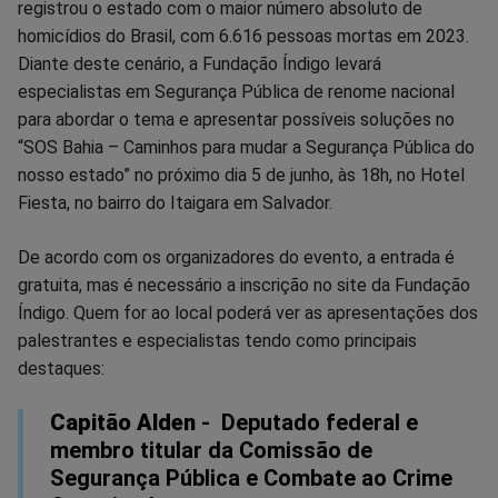
registrou o estado com o maior número absoluto de
Facebook
Whatsapp
Twitter
Messenger
Telegram
Gettr
homicídios do Brasil, com 6.616 pessoas mortas em 2023.
Diante deste cenário, a Fundação Índigo levará
especialistas em Segurança Pública de renome nacional
para abordar o tema e apresentar possíveis soluções no
“SOS Bahia – Caminhos para mudar a Segurança Pública do
nosso estado” no próximo dia 5 de junho, às 18h, no Hotel
Fiesta, no bairro do Itaigara em Salvador.
De acordo com os organizadores do evento, a entrada é
gratuita, mas é necessário a inscrição no site da Fundação
Índigo. Quem for ao local poderá ver as apresentações dos
palestrantes e especialistas tendo como principais
destaques:
Capitão Alden
- Deputado federal e
membro titular da Comissão de
Segurança Pública e Combate ao Crime