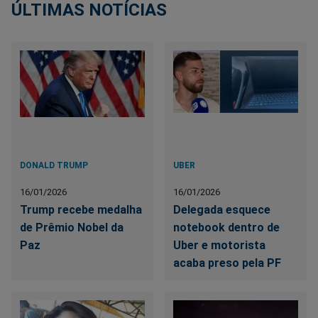
ÚLTIMAS NOTÍCIAS
DONALD TRUMP
UBER
16/01/2026
16/01/2026
Trump recebe medalha
Delegada esquece
de Prêmio Nobel da
notebook dentro de
Paz
Uber e motorista
acaba preso pela PF