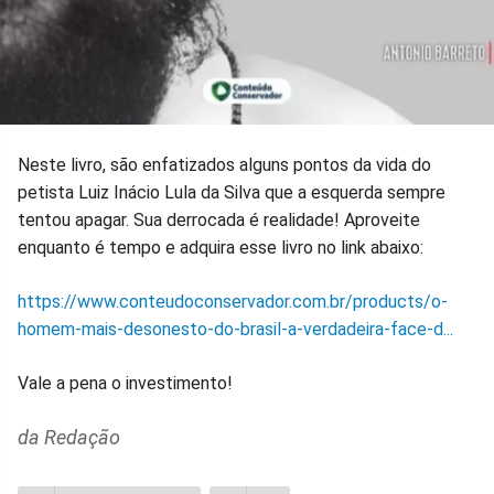
Neste livro, são enfatizados alguns pontos da vida do
petista Luiz Inácio Lula da Silva que a esquerda sempre
tentou apagar. Sua derrocada é realidade! Aproveite
enquanto é tempo e adquira esse livro no link abaixo:
https://www.conteudoconservador.com.br/products/o-
homem-mais-desonesto-do-brasil-a-verdadeira-face-d...
Vale a pena o investimento!
da Redação