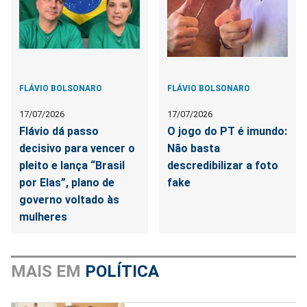
FLÁVIO BOLSONARO
FLÁVIO BOLSONARO
17/07/2026
17/07/2026
Flávio dá passo
O jogo do PT é imundo:
decisivo para vencer o
Não basta
pleito e lança “Brasil
descredibilizar a foto
por Elas”, plano de
fake
governo voltado às
mulheres
MAIS EM
POLÍTICA