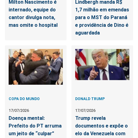
Milton Nascimento é
Lindbergh manda R$
internado, equipe do
1,7 milhão em emendas
cantor divulga nota,
para o MST do Paraná
mas omite o hospital
e providência de Dino é
aguardada
COPA DO MUNDO
DONALD TRUMP
17/07/2026
17/07/2026
Doença mental:
Trump revela
Prefeito do PT arruma
documentos e expõe o
um jeito de “culpar”
elo da Venezuela com