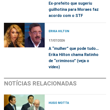
Ex-prefeito que sugeriu
guilhotina para Moraes faz
acordo com o STF
ERIKA HILTON
17/07/2026
A “mulher” que pode tudo...
Erika Hilton chama Ratinho
de “criminoso” (veja o
vídeo)
NOTÍCIAS RELACIONADAS
HUGO MOTTA