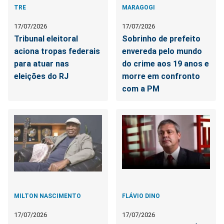
TRE
MARAGOGI
17/07/2026
17/07/2026
Tribunal eleitoral
Sobrinho de prefeito
aciona tropas federais
envereda pelo mundo
para atuar nas
do crime aos 19 anos e
eleições do RJ
morre em confronto
com a PM
MILTON NASCIMENTO
FLÁVIO DINO
17/07/2026
17/07/2026