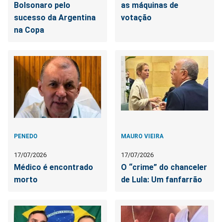
Bolsonaro pelo
as máquinas de
sucesso da Argentina
votação
na Copa
PENEDO
MAURO VIEIRA
17/07/2026
17/07/2026
Médico é encontrado
O “crime” do chanceler
morto
de Lula: Um fanfarrão