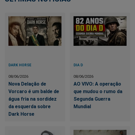
DARK HORSE
DIA D
08/06/2026
08/06/2026
Nova Delação de
AO VIVO: A operação
Vorcaro é um balde de
que mudou o rumo da
água fria na sordidez
Segunda Guerra
da esquerda sobre
Mundial
Dark Horse