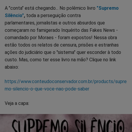
A "conta" está chegando... No polêmico livro
"Supremo
Silêncio"
,
toda a perseguição contra
parlamentares, jornalistas e outros absurdos que
começaram no famigerado Inquérito das Fakes News -
comandado por Moraes - foram expostos! Nessa obra
estão todos os relatos de censura, prisões e estranhas
ações do judiciário que o "sistema" quer esconder à todo
custo. Mas, como ter esse livro na mão? Clique no link
abaixo:
https://www.conteudoconservador.com.br/products/supre
mo-silencio-o-que-voce-nao-pode-saber
Veja a capa: