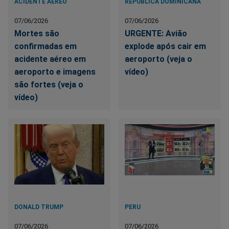
ACIDENTE AÉREO
REPUBLICA DOMINICANA
07/06/2026
07/06/2026
Mortes são
URGENTE: Avião
confirmadas em
explode após cair em
acidente aéreo em
aeroporto (veja o
aeroporto e imagens
vídeo)
são fortes (veja o
vídeo)
DONALD TRUMP
PERU
07/06/2026
07/06/2026