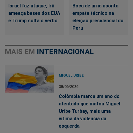
Israel faz ataque, Irã
Boca de urna aponta
ameaça bases dos EUA
empate técnico na
e Trump solta o verbo
eleição presidencial do
Peru
MAIS EM
INTERNACIONAL
MIGUEL URIBE
08/06/2026
Colômbia marca um ano do
atentado que matou Miguel
Uribe Turbay, mais uma
vítima da violência da
esquerda