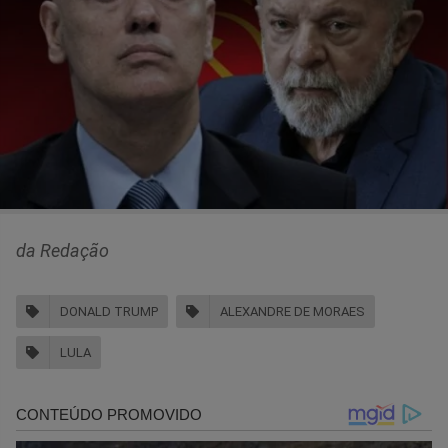
da Redação
DONALD TRUMP
ALEXANDRE DE MORAES
LULA