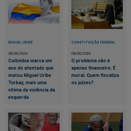
MIGUEL URIBE
CONSTITUIÇÃO FEDERAL
08/06/2026
08/06/2026
Colômbia marca um
O problema não é
ano do atentado que
apenas financeiro. É
matou Miguel Uribe
moral. Quem fiscaliza
Turbay, mais uma
os juízes?
vítima da violência da
esquerda