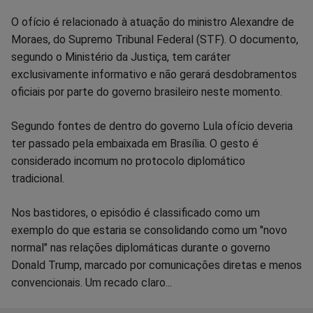
Facebook
Whatsapp
Twitter
Messenger
Telegram
Gettr
O ofício é relacionado à atuação do ministro Alexandre de
Moraes, do Supremo Tribunal Federal (STF). O documento,
segundo o Ministério da Justiça, tem caráter
exclusivamente informativo e não gerará desdobramentos
oficiais por parte do governo brasileiro neste momento.
Segundo fontes de dentro do governo Lula ofício deveria
ter passado pela embaixada em Brasília. O gesto é
considerado incomum no protocolo diplomático
tradicional.
Nos bastidores, o episódio é classificado como um
exemplo do que estaria se consolidando como um "novo
normal" nas relações diplomáticas durante o governo
Donald Trump, marcado por comunicações diretas e menos
convencionais. Um recado claro...