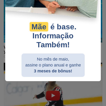
Mãe
é base.
Informação
Também!
No mês de maio,
assine o plano anual e ganhe
3 meses de bônus!