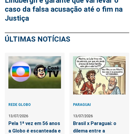
Lindbergh e garante que vai levar o
caso da falsa acusação até o fim na
Justiça
ÚLTIMAS NOTÍCIAS
REDE GLOBO
PARAGUAI
13/07/2026
13/07/2026
Pela 1ª vez em 56 anos
Brasil x Paraguai: o
a Globo é escanteada e
dilema entre a