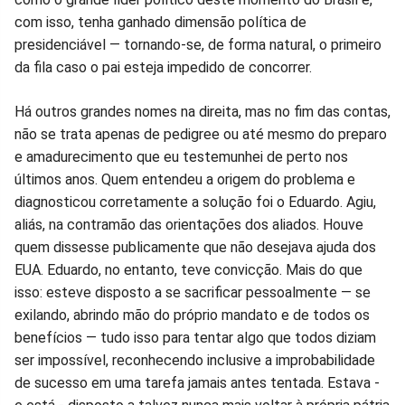
com isso, tenha ganhado dimensão política de
presidenciável — tornando-se, de forma natural, o primeiro
da fila caso o pai esteja impedido de concorrer.
Há outros grandes nomes na direita, mas no fim das contas,
não se trata apenas de pedigree ou até mesmo do preparo
e amadurecimento que eu testemunhei de perto nos
últimos anos. Quem entendeu a origem do problema e
diagnosticou corretamente a solução foi o Eduardo. Agiu,
aliás, na contramão das orientações dos aliados. Houve
quem dissesse publicamente que não desejava ajuda dos
EUA. Eduardo, no entanto, teve convicção. Mais do que
isso: esteve disposto a se sacrificar pessoalmente — se
exilando, abrindo mão do próprio mandato e de todos os
benefícios — tudo isso para tentar algo que todos diziam
ser impossível, reconhecendo inclusive a improbabilidade
de sucesso em uma tarefa jamais antes tentada. Estava -