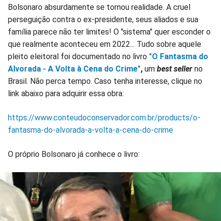
Bolsonaro absurdamente se tornou realidade. A cruel
perseguição contra o ex-presidente, seus aliados e sua
família parece não ter limites! O "sistema" quer esconder o
que realmente aconteceu em 2022... Tudo sobre aquele
pleito eleitoral foi documentado no livro
"O Fantasma do
Alvorada - A Volta à Cena do Crime"
,
um
best seller
no
Brasil. Não perca tempo. Caso tenha interesse, clique no
link abaixo para adquirir essa obra:
https://www.conteudoconservador.com.br/products/o-
fantasma-do-alvorada-a-volta-a-cena-do-crime
O próprio Bolsonaro já conhece o livro: