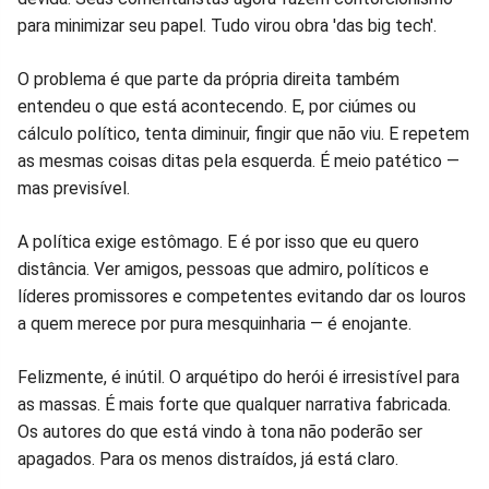
para minimizar seu papel. Tudo virou obra 'das big tech'.
O problema é que parte da própria direita também
entendeu o que está acontecendo. E, por ciúmes ou
cálculo político, tenta diminuir, fingir que não viu. E repetem
as mesmas coisas ditas pela esquerda. É meio patético —
mas previsível.
A política exige estômago. E é por isso que eu quero
distância. Ver amigos, pessoas que admiro, políticos e
líderes promissores e competentes evitando dar os louros
a quem merece por pura mesquinharia — é enojante.
Felizmente, é inútil. O arquétipo do herói é irresistível para
as massas. É mais forte que qualquer narrativa fabricada.
Os autores do que está vindo à tona não poderão ser
apagados. Para os menos distraídos, já está claro.