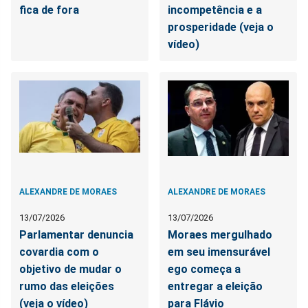
fica de fora
incompetência e a
prosperidade (veja o
vídeo)
ALEXANDRE DE MORAES
ALEXANDRE DE MORAES
13/07/2026
13/07/2026
Parlamentar denuncia
Moraes mergulhado
covardia com o
em seu imensurável
objetivo de mudar o
ego começa a
rumo das eleições
entregar a eleição
(veja o vídeo)
para Flávio