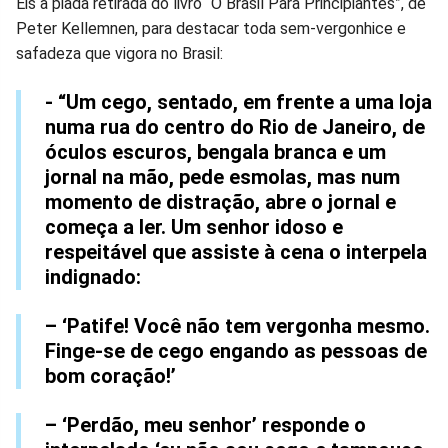
Eis a piada retirada do livro “O Brasil Para Principiantes”, de
Peter Kellemnen, para destacar toda sem-vergonhice e
safadeza que vigora no Brasil:
- “Um cego, sentado, em frente a uma loja
numa rua do centro do Rio de Janeiro, de
óculos escuros, bengala branca e um
jornal na mão, pede esmolas, mas num
momento de distração, abre o jornal e
começa a ler. Um senhor idoso e
respeitável que assiste à cena o interpela
indignado:
– ‘Patife! Você não tem vergonha mesmo.
Finge-se de cego engando as pessoas de
bom coração!’
– ‘Perdão, meu senhor’ responde o