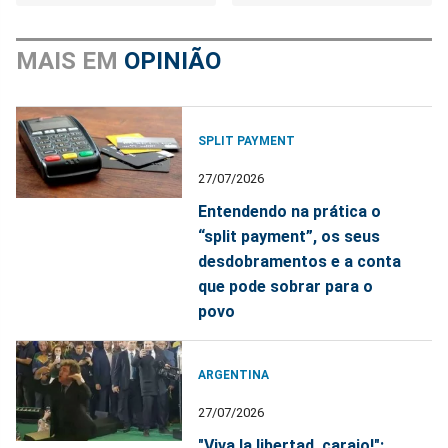
MAIS EM
OPINIÃO
SPLIT PAYMENT
27/07/2026
Entendendo na prática o
“split payment”, os seus
desdobramentos e a conta
que pode sobrar para o
povo
ARGENTINA
27/07/2026
"Viva la libertad, carajo!":