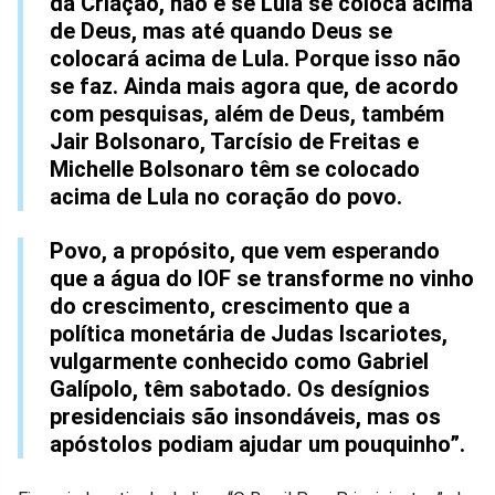
da Criação, não é se Lula se coloca acima
de Deus, mas até quando Deus se
colocará acima de Lula. Porque isso não
se faz. Ainda mais agora que, de acordo
com pesquisas, além de Deus, também
Jair Bolsonaro, Tarcísio de Freitas e
Michelle Bolsonaro têm se colocado
acima de Lula no coração do povo.
Povo, a propósito, que vem esperando
que a água do IOF se transforme no vinho
do crescimento, crescimento que a
política monetária de Judas Iscariotes,
vulgarmente conhecido como Gabriel
Galípolo, têm sabotado. Os desígnios
presidenciais são insondáveis, mas os
apóstolos podiam ajudar um pouquinho”.