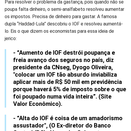
Para resolver o problema da gastança, pois quando não se
poupa falta dinheiro, o semi-analfabeto resolveu aumentar
os impostos. Precisa de dinheiro para gastar. A famosa
dupla “Haddad-Lula” descobriu o IOF e resolveu aumentá-
lo. Eis o que dizem os economistas para essa ideia de
jerico:
- “Aumento de IOF destrói poupança e
freia avanço dos seguros no país, diz
presidente da CNseg, Dyogo Oliveira,
"colocar um IOF tão absurdo inviabiliza
aplicar mais de R$ 50 mil em previdência
porque haverá 5% de imposto sobre o que
foi poupado numa vida inteira”. (Site
Valor Econômico).
- “Alta do IOF é coisa de um amadorismo
assustador", (O Ex-diretor do Banco