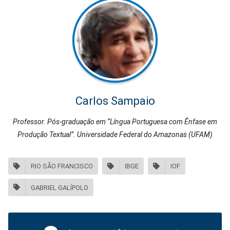
Carlos Sampaio
Professor. Pós-graduação em “Língua Portuguesa com Ênfase em
Produção Textual”. Universidade Federal do Amazonas (UFAM)
RIO SÃO FRANCISCO
IBGE
IOF
GABRIEL GALÍPOLO