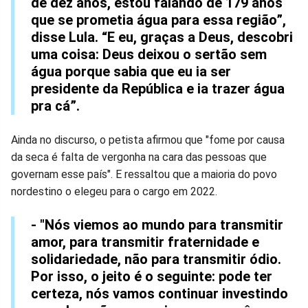
de dez anos, estou falando de 179 anos
que se prometia água para essa região”,
disse Lula. “E eu, graças a Deus, descobri
uma coisa: Deus deixou o sertão sem
água porque sabia que eu ia ser
presidente da República e ia trazer água
pra cá”.
Ainda no discurso, o petista afirmou que "fome por causa
da seca é falta de vergonha na cara das pessoas que
governam esse país". E ressaltou que a maioria do povo
nordestino o elegeu para o cargo em 2022.
- "Nós viemos ao mundo para transmitir
amor, para transmitir fraternidade e
solidariedade, não para transmitir ódio.
Por isso, o jeito é o seguinte: pode ter
certeza, nós vamos continuar investindo