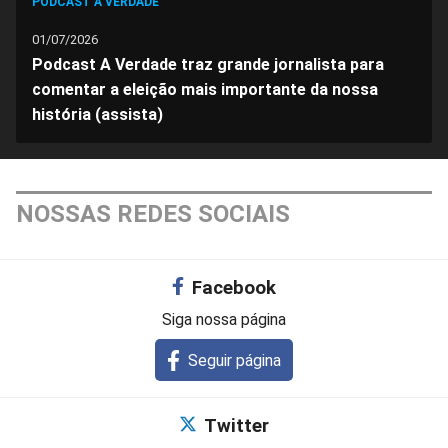
PODCAST A VERDADE
01/07/2026
Podcast A Verdade traz grande jornalista para
comentar a eleição mais importante da nossa
história (assista)
NOSSAS REDES SOCIAIS
Facebook
Siga nossa página
Seguir página
Twitter