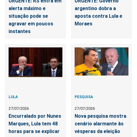
URGENTE: RS entra em
URGENTE: Governo
alerta máximo e
argentino dobra a
situação pode se
aposta contra Lula e
agravar em poucos
Moraes
instantes
LULA
PESQUISA
27/07/2026
27/07/2026
Encurralado por Nunes
Nova pesquisa mostra
Marques, Lula tem 48
cenário alarmante às
horas para se explicar
vésperas da eleição