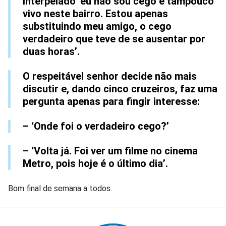
interpelado ‘eu não sou cego e tampouco
vivo neste bairro. Estou apenas
substituindo meu amigo, o cego
verdadeiro que teve de se ausentar por
duas horas’.
O respeitável senhor decide não mais
discutir e, dando cinco cruzeiros, faz uma
pergunta apenas para fingir interesse:
– ‘Onde foi o verdadeiro cego?’
– ‘Volta já. Foi ver um filme no cinema
Metro, pois hoje é o último dia’.
Bom final de semana a todos.