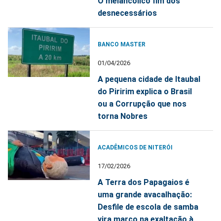
O melancólico fim dos
desnecessários
BANCO MASTER
01/04/2026
A pequena cidade de Itaubal
do Piririm explica o Brasil
ou a Corrupção que nos
torna Nobres
ACADÊMICOS DE NITERÓI
17/02/2026
A Terra dos Papagaios é
uma grande avacalhação:
Desfile de escola de samba
vira marco na exaltação à