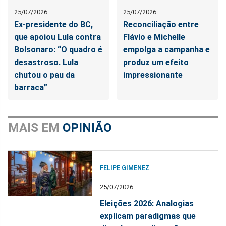
25/07/2026
25/07/2026
Ex-presidente do BC,
Reconciliação entre
que apoiou Lula contra
Flávio e Michelle
Bolsonaro: “O quadro é
empolga a campanha e
desastroso. Lula
produz um efeito
chutou o pau da
impressionante
barraca”
MAIS EM
OPINIÃO
FELIPE GIMENEZ
25/07/2026
Eleições 2026: Analogias
explicam paradigmas que