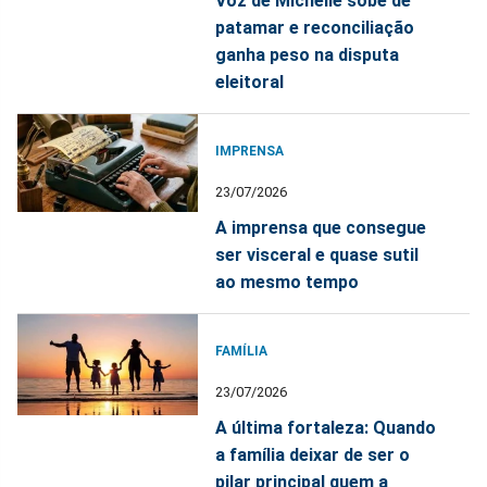
Voz de Michelle sobe de
patamar e reconciliação
ganha peso na disputa
eleitoral
IMPRENSA
23/07/2026
A imprensa que consegue
ser visceral e quase sutil
ao mesmo tempo
FAMÍLIA
23/07/2026
A última fortaleza: Quando
a família deixar de ser o
pilar principal quem a