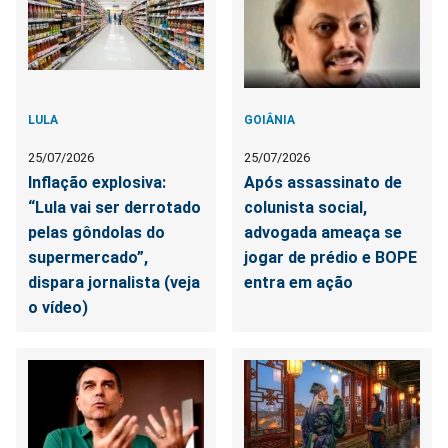
LULA
GOIÂNIA
25/07/2026
25/07/2026
Inflação explosiva:
Após assassinato de
“Lula vai ser derrotado
colunista social,
pelas gôndolas do
advogada ameaça se
supermercado”,
jogar de prédio e BOPE
dispara jornalista (veja
entra em ação
o vídeo)