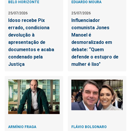
BELO HORIZONTE
EDUARDO MOURA
25/07/2026
25/07/2026
Idoso recebe Pix
Influenciador
errado, condiciona
comunista Jones
devolução à
Manoel é
apresentação de
desmoralizado em
documentos e acaba
debate: “Quem
condenado pela
defende o estupro de
Justiça
mulher é lixo"
ARMÍNIO FRAGA
FLÁVIO BOLSONARO