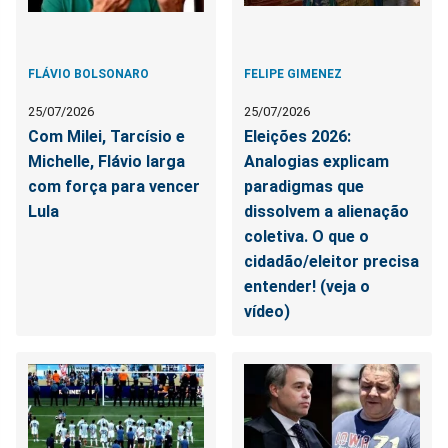
FLÁVIO BOLSONARO
FELIPE GIMENEZ
25/07/2026
25/07/2026
Com Milei, Tarcísio e
Eleições 2026:
Michelle, Flávio larga
Analogias explicam
com força para vencer
paradigmas que
Lula
dissolvem a alienação
coletiva. O que o
cidadão/eleitor precisa
entender! (veja o
vídeo)