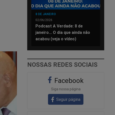
8 DE JANEIRO
02/06/2026
Podcast A Verdade: 8 de
janeiro... O dia que ainda não
acabou (veja o vídeo)
NOSSAS REDES SOCIAIS
Facebook
Siga nossa página
Seguir página