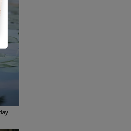
ta-a-