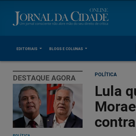
EDITORIAIS
BLOGS E COLUNAS
POLÍTICA
DESTAQUE AGORA
Lula q
Morae
contr
POLÍTICA