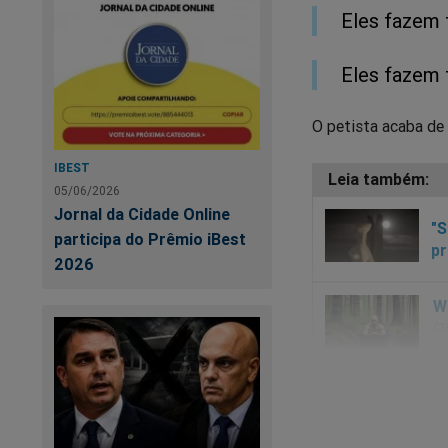
Eles fazem t
Eles fazem 
O petista acaba de 
IBEST
05/06/2026
Jornal da Cidade Online
"S
participa do Prêmio iBest
pr
2026