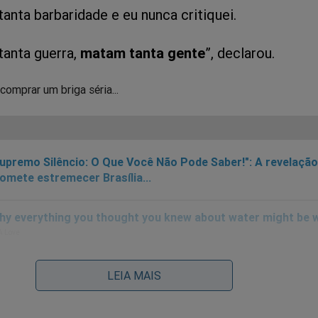
anta barbaridade e eu nunca critiquei.
tanta guerra,
matam tanta gente
”, declarou.
comprar um briga séria...
upremo Silêncio: O Que Você Não Pode Saber!": A revelação
omete estremecer Brasília...
LEIA MAIS