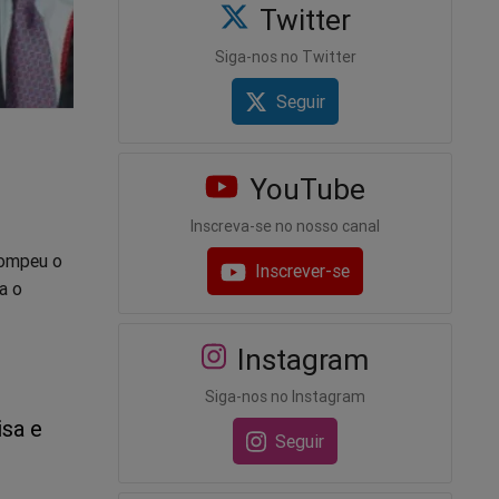
Twitter
Siga-nos no Twitter
Seguir
YouTube
Inscreva-se no nosso canal
rompeu o
Inscrever-se
a o
Instagram
Siga-nos no Instagram
isa e
Seguir