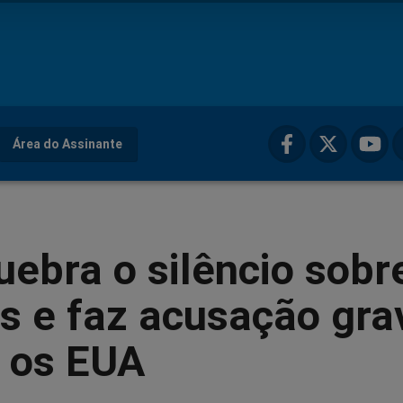
Área do Assinante
uebra o silêncio sobr
s e faz acusação gra
a os EUA