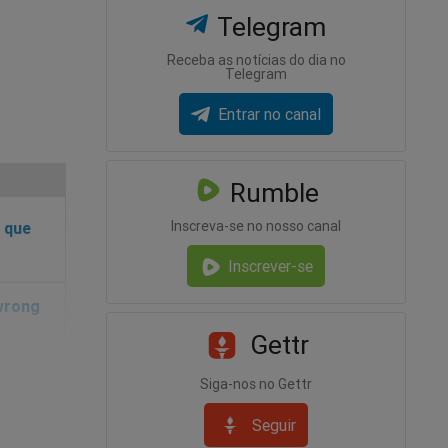
Telegram
Receba as notícias do dia no
Telegram
Entrar no canal
Rumble
Inscreva-se no nosso canal
 que
Inscrever-se
Gettr
Siga-nos no Gettr
Seguir