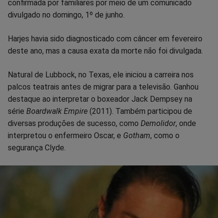
confirmada por familiares por meio de um comunicado
divulgado no domingo, 1º de junho.
Harjes havia sido diagnosticado com câncer em fevereiro
deste ano, mas a causa exata da morte não foi divulgada.
Natural de Lubbock, no Texas, ele iniciou a carreira nos
palcos teatrais antes de migrar para a televisão. Ganhou
destaque ao interpretar o boxeador Jack Dempsey na
série
Boardwalk Empire
(2011). Também participou de
diversas produções de sucesso, como
Demolidor
, onde
interpretou o enfermeiro Oscar, e
Gotham
, como o
segurança Clyde.