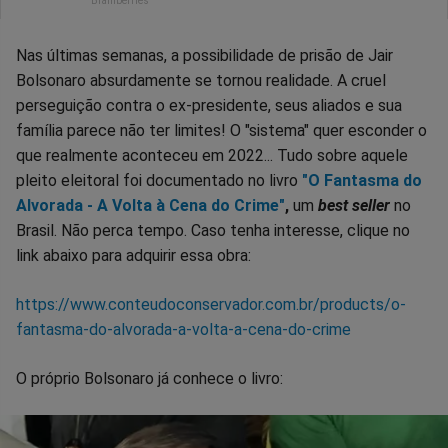
Nas últimas semanas, a possibilidade de prisão de Jair
Bolsonaro absurdamente se tornou realidade. A cruel
perseguição contra o ex-presidente, seus aliados e sua
família parece não ter limites! O "sistema" quer esconder o
que realmente aconteceu em 2022... Tudo sobre aquele
pleito eleitoral foi documentado no livro
"O Fantasma do
Alvorada - A Volta à Cena do Crime"
,
um
best seller
no
Brasil. Não perca tempo. Caso tenha interesse, clique no
link abaixo para adquirir essa obra:
https://www.conteudoconservador.com.br/products/o-
fantasma-do-alvorada-a-volta-a-cena-do-crime
O próprio Bolsonaro já conhece o livro: