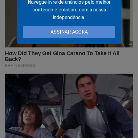
Navegue livre de anúncios pelo melhor
conteúdo e colabore com a nossa
independência.
ASSINAR AGORA