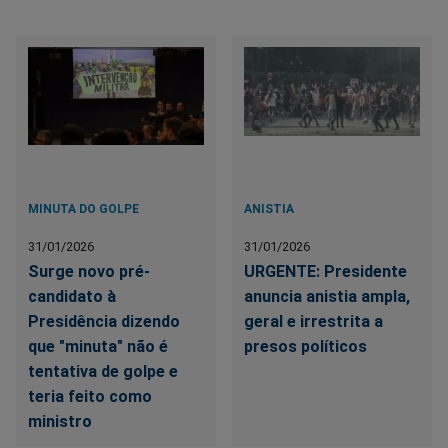
MINUTA DO GOLPE
ANISTIA
31/01/2026
31/01/2026
Surge novo pré-
URGENTE: Presidente
candidato à
anuncia anistia ampla,
Presidência dizendo
geral e irrestrita a
que "minuta" não é
presos políticos
tentativa de golpe e
teria feito como
ministro