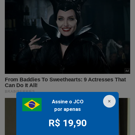
×
Assine o JCO
por apenas
R$ 19,90