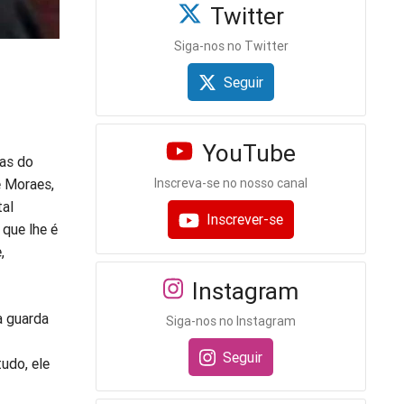
Twitter
Siga-nos no Twitter
Seguir
YouTube
das do
e Moraes,
Inscreva-se no nosso canal
tal
Inscrever-se
 que lhe é
,
Instagram
a guarda
Siga-nos no Instagram
Seguir
udo, ele