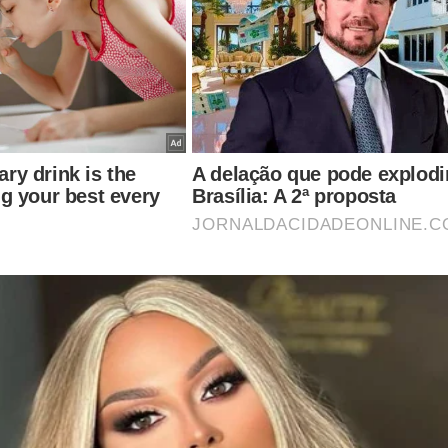
já conhece o livro: