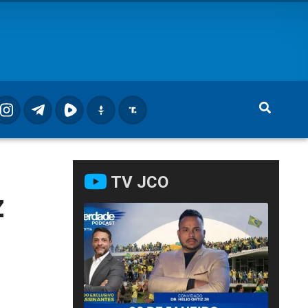
TV JCO
z