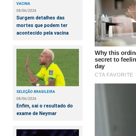
cena-do-crime
VACINA
08/06/2026
O próprio Bolsonaro 
Surgem detalhes das
mortes que podem ter
acontecido pela vacina
SELEÇÃO BRASILEIRA
08/06/2026
Enfim, sai o resultado do
exame de Neymar