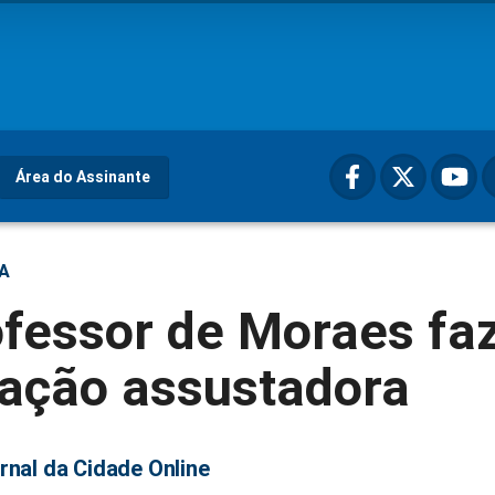
Área do Assinante
ÇA
ofessor de Moraes fa
ração assustadora
rnal da Cidade Online