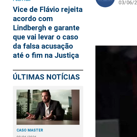
03/06/2
Vice de Flávio rejeita
acordo com
Lindbergh e garante
que vai levar o caso
da falsa acusação
até o fim na Justiça
ÚLTIMAS NOTÍCIAS
CASO MASTER