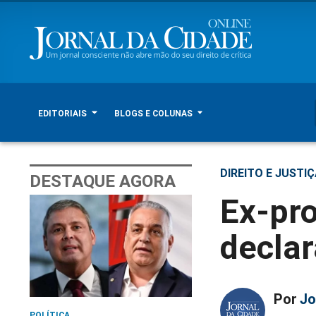
EDITORIAIS
BLOGS E COLUNAS
DIREITO E JUSTI
DESTAQUE AGORA
Ex-pr
decla
Por
Jo
POLÍTICA