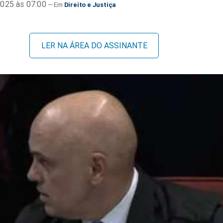
025 às 07:00
Direito e Justiça
LER NA ÁREA DO ASSINANTE