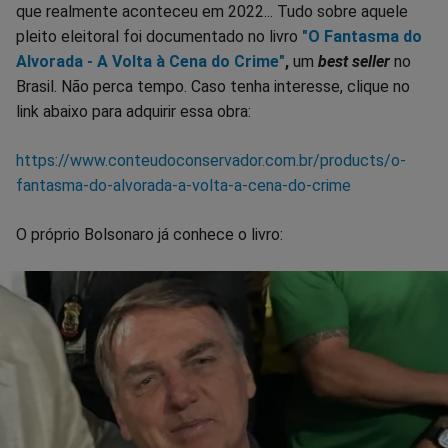
que realmente aconteceu em 2022... Tudo sobre aquele
pleito eleitoral foi documentado no livro
"O Fantasma do
Alvorada - A Volta à Cena do Crime"
,
um
best seller
no
Brasil. Não perca tempo. Caso tenha interesse, clique no
link abaixo para adquirir essa obra:
https://www.conteudoconservador.com.br/products/o-
fantasma-do-alvorada-a-volta-a-cena-do-crime
O próprio Bolsonaro já conhece o livro: