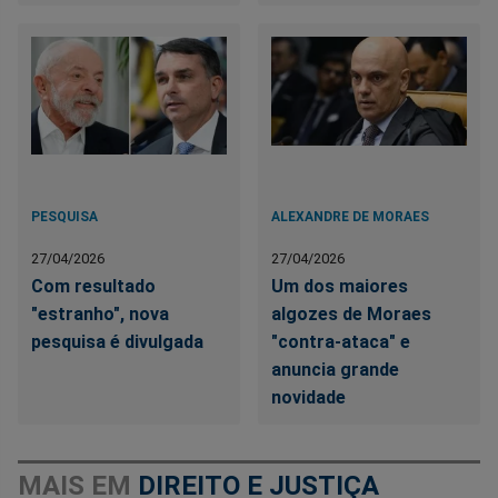
PESQUISA
ALEXANDRE DE MORAES
27/04/2026
27/04/2026
Com resultado
Um dos maiores
"estranho", nova
algozes de Moraes
pesquisa é divulgada
"contra-ataca" e
anuncia grande
novidade
MAIS EM
DIREITO E JUSTIÇA