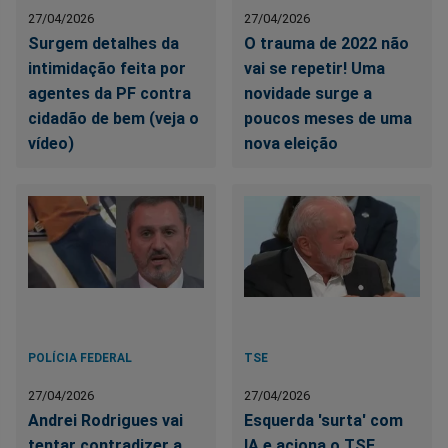
27/04/2026
27/04/2026
Surgem detalhes da
O trauma de 2022 não
intimidação feita por
vai se repetir! Uma
agentes da PF contra
novidade surge a
cidadão de bem (veja o
poucos meses de uma
vídeo)
nova eleição
POLÍCIA FEDERAL
TSE
27/04/2026
27/04/2026
Andrei Rodrigues vai
Esquerda 'surta' com
tentar contradizer a
IA e aciona o TSE