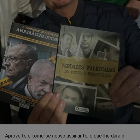
Aproveite e torne-se nosso assinante, o que lhe dará o