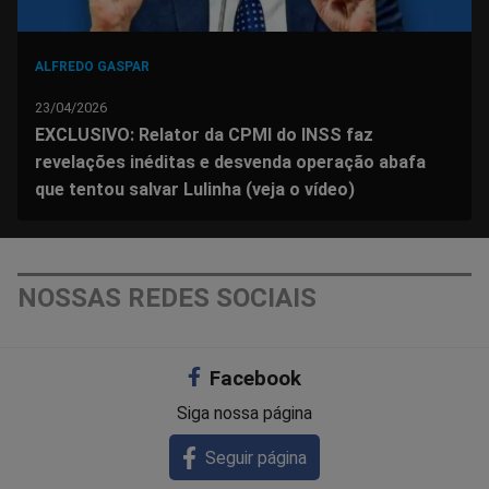
ALFREDO GASPAR
23/04/2026
EXCLUSIVO: Relator da CPMI do INSS faz
revelações inéditas e desvenda operação abafa
que tentou salvar Lulinha (veja o vídeo)
NOSSAS REDES SOCIAIS
Facebook
Siga nossa página
Seguir página