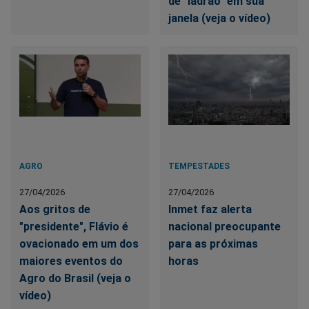
de "ladrão" em sua
janela (veja o vídeo)
AGRO
TEMPESTADES
27/04/2026
27/04/2026
Aos gritos de
Inmet faz alerta
"presidente", Flávio é
nacional preocupante
ovacionado em um dos
para as próximas
maiores eventos do
horas
Agro do Brasil (veja o
vídeo)