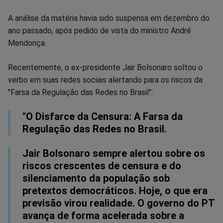
Facebook
Whatsapp
Twitter
Messenger
Telegram
Gettr
A análise da matéria havia sido suspensa em dezembro do
ano passado, após pedido de vista do ministro André
Mendonça.
Recentemente, o ex-presidente Jair Bolsonaro soltou o
verbo em suas redes sociais alertando para os riscos da
"Farsa da Regulação das Redes no Brasil":
"O Disfarce da Censura: A Farsa da
Regulação das Redes no Brasil.
Jair Bolsonaro sempre alertou sobre os
riscos crescentes de censura e do
silenciamento da população sob
pretextos democráticos. Hoje, o que era
previsão virou realidade. O governo do PT
avança de forma acelerada sobre a