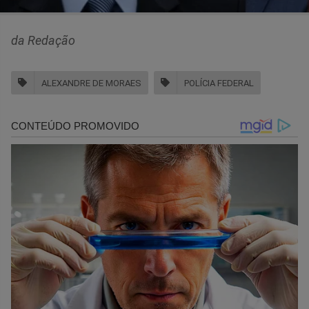
da Redação
ALEXANDRE DE MORAES
POLÍCIA FEDERAL