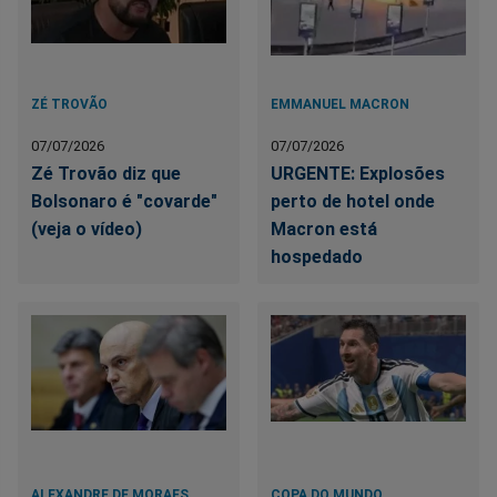
ZÉ TROVÃO
EMMANUEL MACRON
07/07/2026
07/07/2026
Zé Trovão diz que
URGENTE: Explosões
Bolsonaro é "covarde"
perto de hotel onde
(veja o vídeo)
Macron está
hospedado
ALEXANDRE DE MORAES
COPA DO MUNDO