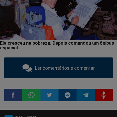
Ler comentários e comentar
Compartilhar
Compartilhar
Compartilhar
Compartilhar
Compartilhar
Compart