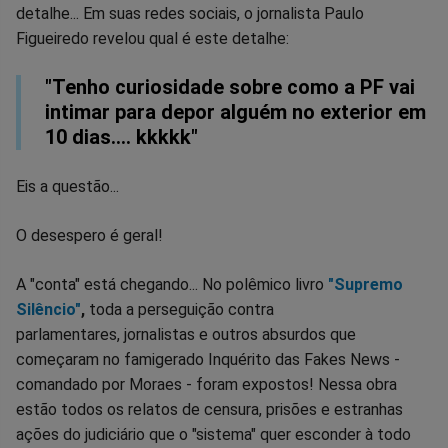
detalhe... Em suas redes sociais, o jornalista Paulo
Figueiredo revelou qual é este detalhe:
"Tenho curiosidade sobre como a PF vai
intimar para depor alguém no exterior em
10 dias.... kkkkk"
Eis a questão...
O desespero é geral!
A "conta" está chegando... No polêmico livro
"Supremo
Silêncio"
,
toda a perseguição contra
parlamentares, jornalistas e outros absurdos que
começaram no famigerado Inquérito das Fakes News -
comandado por Moraes - foram expostos! Nessa obra
estão todos os relatos de censura, prisões e estranhas
ações do judiciário que o "sistema" quer esconder à todo