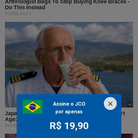
×
Assine o JCO
por apenas
R$ 19,90