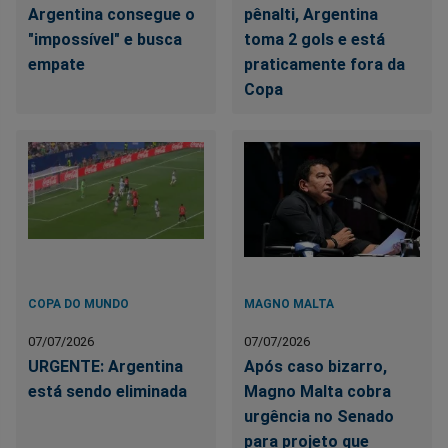
Argentina consegue o
pênalti, Argentina
"impossível" e busca
toma 2 gols e está
empate
praticamente fora da
Copa
COPA DO MUNDO
MAGNO MALTA
07/07/2026
07/07/2026
URGENTE: Argentina
Após caso bizarro,
está sendo eliminada
Magno Malta cobra
urgência no Senado
para projeto que