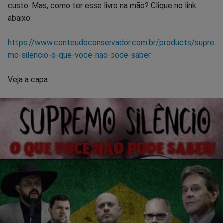
custo. Mas, como ter esse livro na mão? Clique no link
abaixo:
https://www.conteudoconservador.com.br/products/supre
mo-silencio-o-que-voce-nao-pode-saber
Veja a capa: