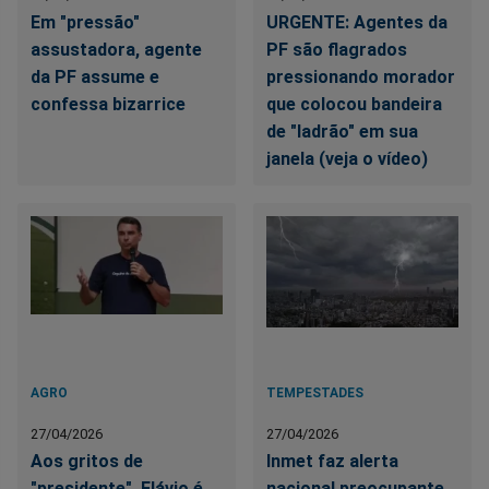
Em "pressão"
URGENTE: Agentes da
assustadora, agente
PF são flagrados
da PF assume e
pressionando morador
confessa bizarrice
que colocou bandeira
de "ladrão" em sua
janela (veja o vídeo)
AGRO
TEMPESTADES
27/04/2026
27/04/2026
Aos gritos de
Inmet faz alerta
"presidente", Flávio é
nacional preocupante