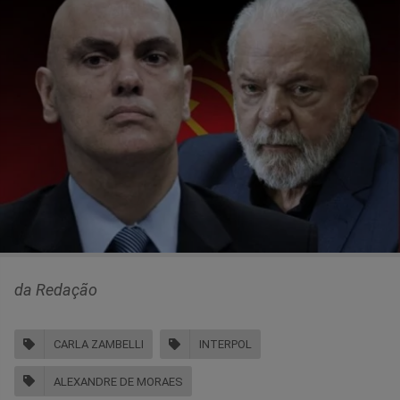
da Redação
CARLA ZAMBELLI
INTERPOL
ALEXANDRE DE MORAES