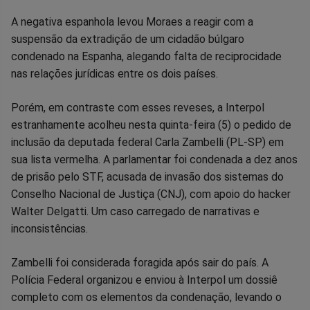
A negativa espanhola levou Moraes a reagir com a
suspensão da extradição de um cidadão búlgaro
condenado na Espanha, alegando falta de reciprocidade
nas relações jurídicas entre os dois países.
Porém, em contraste com esses reveses, a Interpol
estranhamente acolheu nesta quinta-feira (5) o pedido de
inclusão da deputada federal Carla Zambelli (PL-SP) em
sua lista vermelha. A parlamentar foi condenada a dez anos
de prisão pelo STF, acusada de invasão dos sistemas do
Conselho Nacional de Justiça (CNJ), com apoio do hacker
Walter Delgatti. Um caso carregado de narrativas e
inconsistências.
Zambelli foi considerada foragida após sair do país. A
Polícia Federal organizou e enviou à Interpol um dossiê
completo com os elementos da condenação, levando o