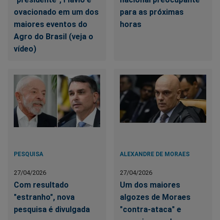
ovacionado em um dos
para as próximas
maiores eventos do
horas
Agro do Brasil (veja o
vídeo)
PESQUISA
ALEXANDRE DE MORAES
27/04/2026
27/04/2026
Com resultado
Um dos maiores
"estranho", nova
algozes de Moraes
pesquisa é divulgada
"contra-ataca" e