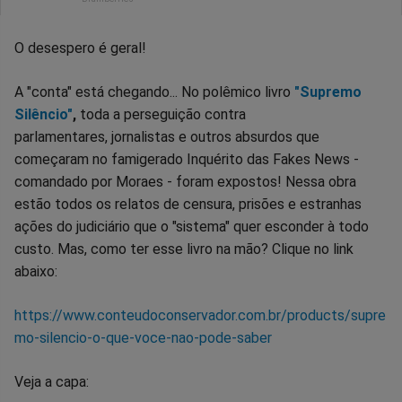
O desespero é geral!
A "conta" está chegando... No polêmico livro
"Supremo
Silêncio"
,
toda a perseguição contra
parlamentares, jornalistas e outros absurdos que
começaram no famigerado Inquérito das Fakes News -
comandado por Moraes - foram expostos! Nessa obra
estão todos os relatos de censura, prisões e estranhas
ações do judiciário que o "sistema" quer esconder à todo
custo. Mas, como ter esse livro na mão? Clique no link
abaixo:
https://www.conteudoconservador.com.br/products/supre
mo-silencio-o-que-voce-nao-pode-saber
Veja a capa: