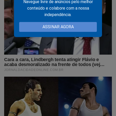
Navegue livre de anúncios pelo melhor
conteúdo e colabore com a nossa
independência.
ASSINAR AGORA