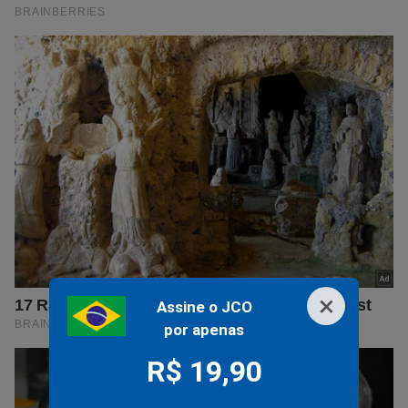
×
Assine o JCO
por apenas
R$ 19,90