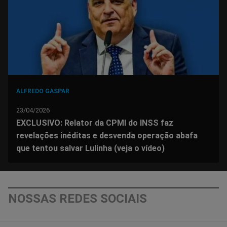
Facebook
Whatsapp
Twitter
Messenger
Telegram
Gettr
ALFREDO GASPAR
23/04/2026
EXCLUSIVO: Relator da CPMI do INSS faz
revelações inéditas e desvenda operação abafa
que tentou salvar Lulinha (veja o vídeo)
NOSSAS REDES SOCIAIS