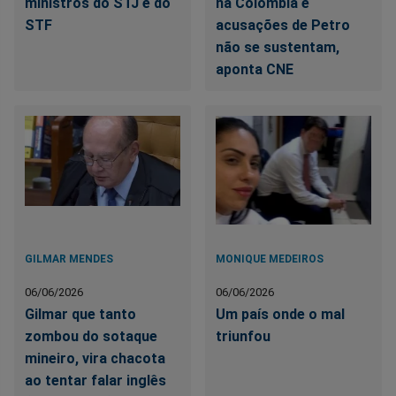
ministros do STJ e do
na Colômbia e
STF
acusações de Petro
não se sustentam,
aponta CNE
GILMAR MENDES
MONIQUE MEDEIROS
06/06/2026
06/06/2026
Gilmar que tanto
Um país onde o mal
zombou do sotaque
triunfou
mineiro, vira chacota
ao tentar falar inglês