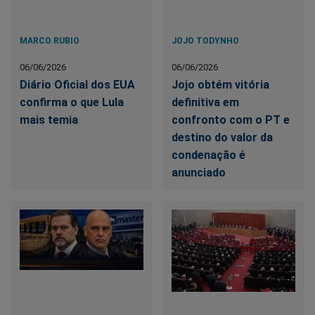
MARCO RUBIO
JOJO TODYNHO
06/06/2026
06/06/2026
Diário Oficial dos EUA
Jojo obtém vitória
confirma o que Lula
definitiva em
mais temia
confronto com o PT e
destino do valor da
condenação é
anunciado