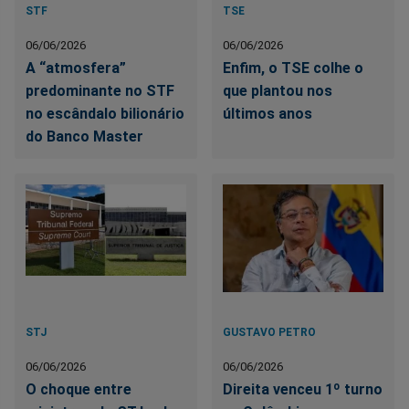
STF
TSE
06/06/2026
06/06/2026
A “atmosfera”
Enfim, o TSE colhe o
predominante no STF
que plantou nos
no escândalo bilionário
últimos anos
do Banco Master
STJ
GUSTAVO PETRO
06/06/2026
06/06/2026
O choque entre
Direita venceu 1º turno