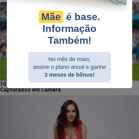
Mãe
é base.
Informação
Também!
No mês de maio,
assine o plano anual e ganhe
3 meses de bônus!