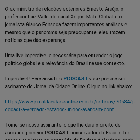
Facebook
Whatsapp
Twitter
Messenger
Telegram
Gettr
O ex-ministro de relações exteriores Ernesto Araújo, o
professor Luiz Valle, do canal Xeque Mate Global, e o
jornalista Glauco Fonseca fazem importantes análises e
mesmo que o panorama seja preocupante, eles trazem
notícias que dão esperança.
Uma live imperdível e necessária para entender o jogo
político global e a relevância do Brasil nesse contexto.
Imperdível! Para assistir o
PODCAST
você precisa ser
assinante do Jornal da Cidade Online. Clique no link abaixo:
https://www.jornaldacidadeonline.com.br/noticias/70584/p
odcast-a-verdade-estados-unidos-avancam-cont...
Torne-se nosso assinante, o que lhe dará o direito de
assistir o primeiro
PODCAST
conservador do Brasil e ter