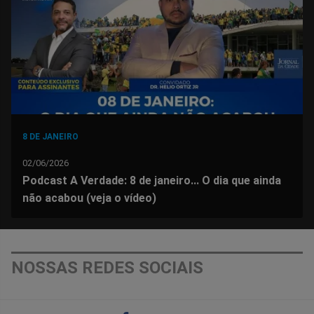
Facebook
Whatsapp
Twitter
Messenger
Telegram
Gettr
8 DE JANEIRO
02/06/2026
Podcast A Verdade: 8 de janeiro... O dia que ainda
não acabou (veja o vídeo)
NOSSAS REDES SOCIAIS