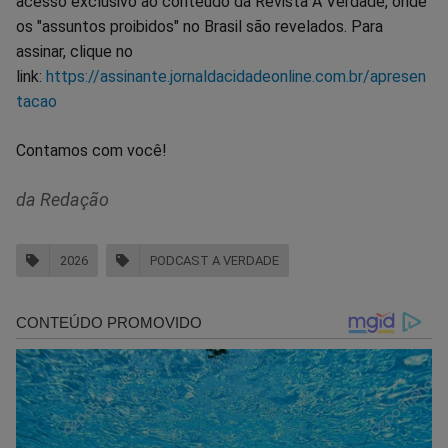
acesso exclusivo ao conteúdo da Revista A Verdade, onde
os "assuntos proibidos" no Brasil são revelados. Para
assinar, clique no
link:
https://assinante.jornaldacidadeonline.com.br/apresen
tacao
Contamos com você!
da Redação
2026
PODCAST A VERDADE