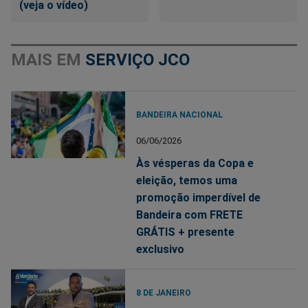
(veja o vídeo)
MAIS EM
SERVIÇO JCO
BANDEIRA NACIONAL
06/06/2026
Às vésperas da Copa e
eleição, temos uma
promoção imperdível de
Bandeira com FRETE
GRÁTIS + presente
exclusivo
8 DE JANEIRO