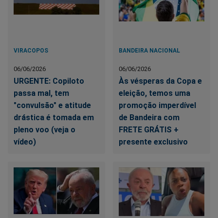
VIRACOPOS
BANDEIRA NACIONAL
06/06/2026
06/06/2026
URGENTE: Copiloto
Às vésperas da Copa e
passa mal, tem
eleição, temos uma
"convulsão" e atitude
promoção imperdível
drástica é tomada em
de Bandeira com
pleno voo (veja o
FRETE GRÁTIS +
vídeo)
presente exclusivo