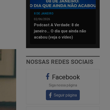
8 DE JANEIRO
02/06/2026
Podcast A Verdade: 8 de
janeiro... O dia que ainda não
acabou (veja o vídeo)
NOSSAS REDES SOCIAIS
Facebook
Siga nossa página
Seguir página