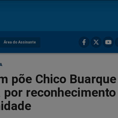
Área do Assinante
ÇA
 põe Chico Buarque
a por reconhecimento
nidade