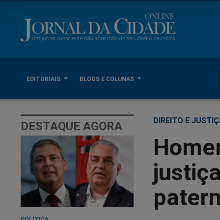
EDITORIAIS
BLOGS E COLUNAS
DIREITO E JUSTI
DESTAQUE AGORA
Homem
justiç
pater
POLÍTICA