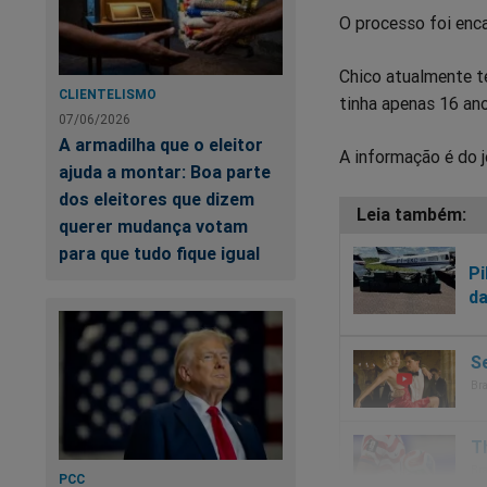
O processo foi enca
Chico atualmente t
CLIENTELISMO
tinha apenas 16 ano
07/06/2026
A armadilha que o eleitor
A informação é do j
ajuda a montar: Boa parte
dos eleitores que dizem
querer mudança votam
para que tudo fique igual
Pi
da
PCC