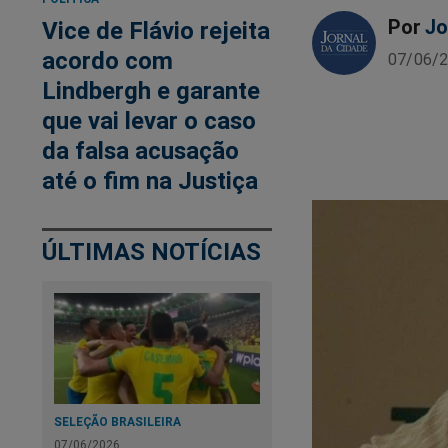
Por
Jo
Vice de Flávio rejeita
acordo com
07/06/2
Lindbergh e garante
que vai levar o caso
da falsa acusação
até o fim na Justiça
ÚLTIMAS NOTÍCIAS
SELEÇÃO BRASILEIRA
07/06/2026