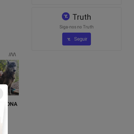
Truth
Siga-nos no Truth
Seguir
ja o
do INSS