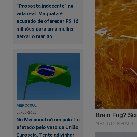
“Proposta indecente” na
vida real: Magnata é
acusado de oferecer R$ 16
milhões para uma mulher
deixar o marido
MERCOSUL
07/06/2026
No Mercosul só um país foi
afetado pelo veto da União
Europeia. Tente adivinhar