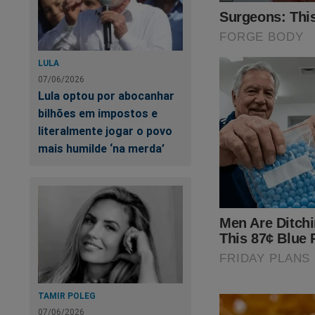
LULA
07/06/2026
Lula optou por abocanhar
bilhões em impostos e
literalmente jogar o povo
mais humilde ‘na merda’
TAMIR POLEG
07/06/2026