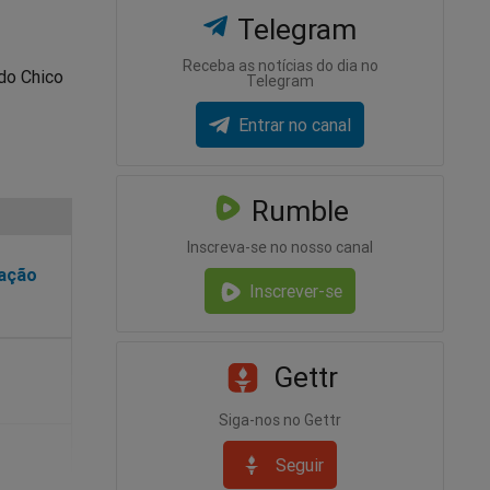
Telegram
Receba as notícias do dia no
do Chico
Telegram
Entrar no canal
Rumble
Inscreva-se no nosso canal
nação
Inscrever-se
Gettr
Siga-nos no Gettr
Seguir