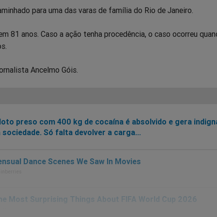
minhado para uma das varas de família do Rio de Janeiro.
em 81 anos. Caso a ação tenha procedência, o caso ocorreu quan
s.
ornalista Ancelmo Góis.
loto preso com 400 kg de cocaína é absolvido e gera indig
 sociedade. Só falta devolver a carga...