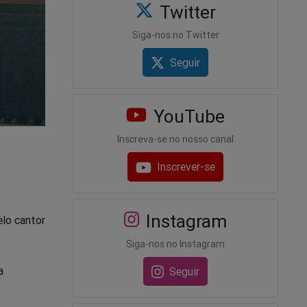
Twitter
Siga-nos no Twitter
Seguir
YouTube
Inscreva-se no nosso canal
Inscrever-se
Instagram
elo cantor
Siga-nos no Instagram
a
Seguir