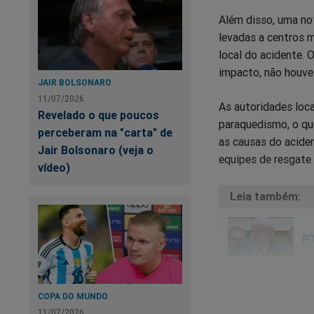
Além disso, uma no
levadas a centros 
local do acidente. 
impacto, não houve
JAIR BOLSONARO
11/07/2026
As autoridades loca
Revelado o que poucos
paraquedismo, o qu
perceberam na "carta" de
as causas do aciden
Jair Bolsonaro (veja o
equipes de resgate 
vídeo)
PT
COPA DO MUNDO
11/07/2026