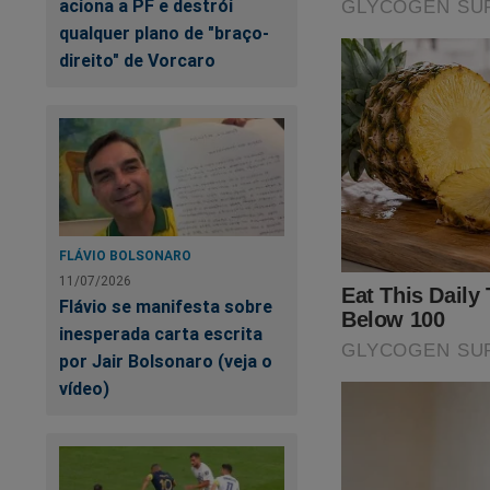
aciona a PF e destrói
qualquer plano de "braço-
direito" de Vorcaro
FLÁVIO BOLSONARO
11/07/2026
Flávio se manifesta sobre
inesperada carta escrita
por Jair Bolsonaro (veja o
vídeo)