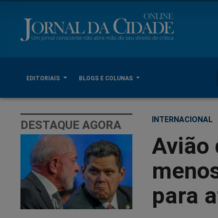
EDITORIAIS
BLOGS E COLUNAS
INTERNACIONAL
DESTAQUE AGORA
Avião 
menos
para a