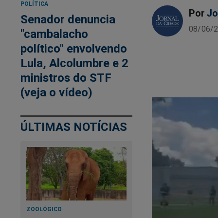
POLÍTICA
Por
Jo
Senador denuncia
08/06/2
"cambalacho
político" envolvendo
Lula, Alcolumbre e 2
ministros do STF
(veja o vídeo)
ÚLTIMAS NOTÍCIAS
ZOOLÓGICO