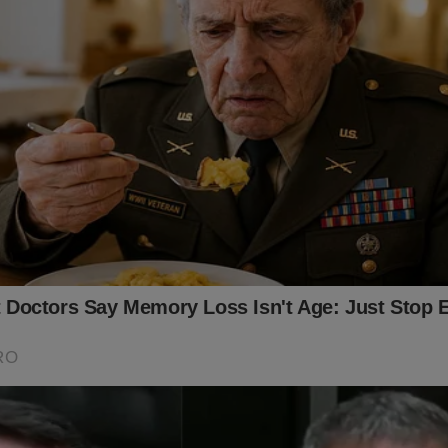
ITO IMPORTANTE! CONTAMOS COM VOCÊ!