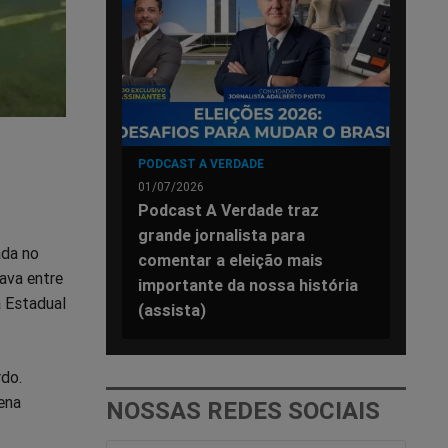
PODCAST A VERDADE
01/07/2026
Podcast A Verdade traz
grande jornalista para
ada no
comentar a eleição mais
ava entre
importante da nossa história
a Estadual
(assista)
rdo.
ena
NOSSAS REDES SOCIAIS