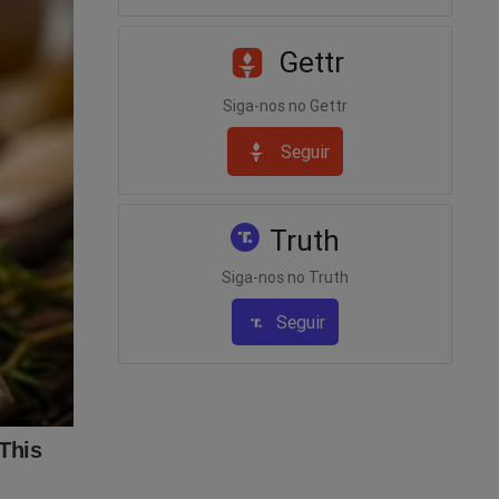
clicar no
Gettr
Siga-nos no Gettr
Seguir
Truth
Siga-nos no Truth
Seguir