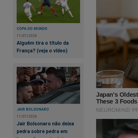
COPA DO MUNDO
11/07/2026
Alguém tira o título da
SEU APOIO É MU
França? (veja o vídeo)
JAIR BOLSONARO
11/07/2026
Jair Bolsonaro não deixa
pedra sobre pedra em