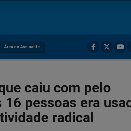
Área do Assinante
que caiu com pelo
 16 pessoas era usa
tividade radical