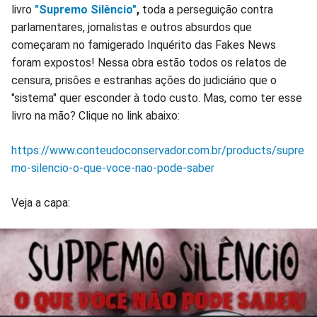
livro
"Supremo Silêncio"
,
toda a perseguição contra
parlamentares, jornalistas e outros absurdos que
começaram no famigerado Inquérito das Fakes News
foram expostos! Nessa obra estão todos os relatos de
censura, prisões e estranhas ações do judiciário que o
"sistema" quer esconder à todo custo. Mas, como ter esse
livro na mão? Clique no link abaixo:
https://www.conteudoconservador.com.br/products/supre
mo-silencio-o-que-voce-nao-pode-saber
Veja a capa: