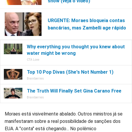
show (veja o vídeo)
URGENTE: Moraes bloqueia contas
bancárias, mas Zambelli age rápido
Moraes está visivelmente abalado. Outros ministros já se
manifestaram sobre a real possibilidade de sanções dos
EUA. A "conta" está chegando... No polêmico