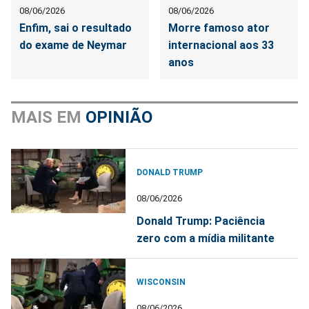
08/06/2026
08/06/2026
Enfim, sai o resultado
Morre famoso ator
do exame de Neymar
internacional aos 33
anos
MAIS EM
OPINIÃO
DONALD TRUMP
08/06/2026
Donald Trump: Paciência
zero com a mídia militante
WISCONSIN
08/06/2026