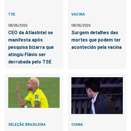
TSE
VACINA
08/06/2026
08/06/2026
CEO da AtlasIntel se
Surgem detalhes das
manifesta após
mortes que podem ter
pesquisa bizarra que
acontecido pela vacina
atingiu Flávio ser
derrubada pelo TSE
SELEÇÃO BRASILEIRA
CHINA