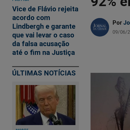
92% e
Vice de Flávio rejeita
acordo com
Por
Jo
Lindbergh e garante
09/06/2
que vai levar o caso
da falsa acusação
até o fim na Justiça
ÚLTIMAS NOTÍCIAS