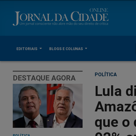
EDITORIAIS
BLOGS E COLUNAS
POLÍTICA
DESTAQUE AGORA
Lula d
Amazô
que o
POLÍTICA