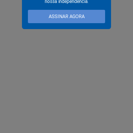
nossa independência.
ASSINAR AGORA