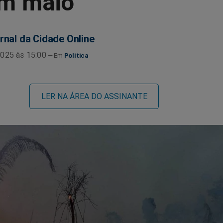
m maio
rnal da Cidade Online
025 às 15:00
Política
LER NA ÁREA DO ASSINANTE