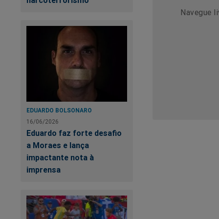
Navegue li
EDUARDO BOLSONARO
16/06/2026
Eduardo faz forte desafio
a Moraes e lança
impactante nota à
imprensa