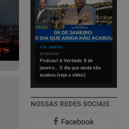
8 DE JANEIRO
02/06/2026
Podcast A Verdade: 8 de
janeiro... O dia que ainda não
acabou (veja o vídeo)
NOSSAS REDES SOCIAIS
Facebook