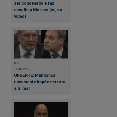
ser condenado e faz
desafio a Moraes (veja o
vídeo)
STF
16/06/2026
URGENTE: Mendonça
novamente impõe derrota
a Gilmar