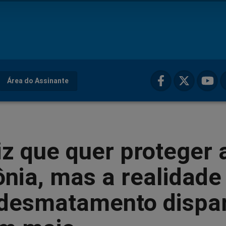
Área do Assinante
iz que quer proteger 
nia, mas a realidade
 desmatamento dispa