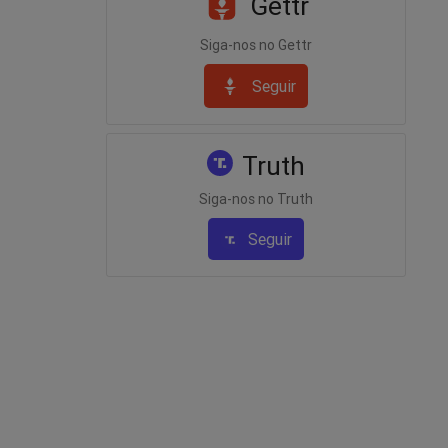
Gettr
Siga-nos no Gettr
Seguir
Truth
Siga-nos no Truth
Seguir