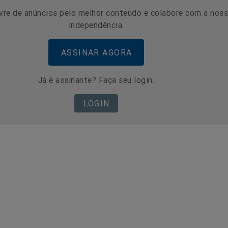
vre de anúncios pelo melhor conteúdo e colabore com a nos
independência.
ASSINAR AGORA
Já é assinante? Faça seu login.
LOGIN