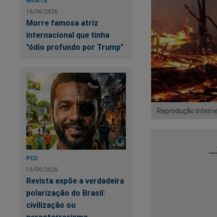
MORTE
16/06/2026
Morre famosa atriz
internacional que tinha
"ódio profundo por Trump"
Reprodução intern
PCC
16/06/2026
Revista expõe a verdadeira
polarização do Brasil:
civilização ou
narcoterrorismo