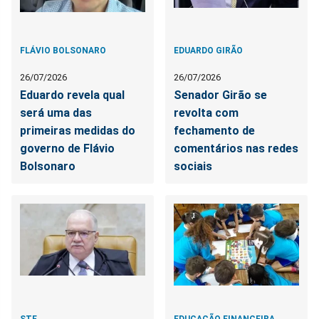
FLÁVIO BOLSONARO
EDUARDO GIRÃO
26/07/2026
26/07/2026
Eduardo revela qual
Senador Girão se
será uma das
revolta com
primeiras medidas do
fechamento de
governo de Flávio
comentários nas redes
Bolsonaro
sociais
STF
EDUCAÇÃO FINANCEIRA