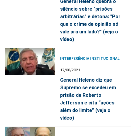
General Heleno quebra o
silêncio sobre "prisões
arbitrárias" e detona: "Por
que o crime de opinião só
vale pra um lado?" (veja o
vídeo)
INTERFERÊNCIA INSTITUCIONAL
17/08/2021
General Heleno diz que
Supremo se excedeu em
prisão de Roberto
Jefferson e cita “ações
além do limite” (veja o
vídeo)