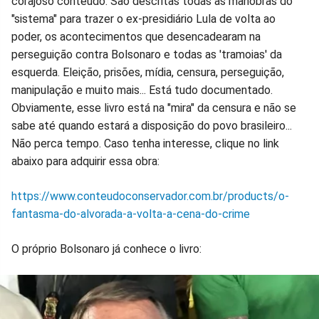
corajoso conteúdo. São descritas todas as manobras do
"sistema" para trazer o ex-presidiário Lula de volta ao
poder, os acontecimentos que desencadearam na
perseguição contra Bolsonaro e todas as 'tramoias' da
esquerda. Eleição, prisões, mídia, censura, perseguição,
manipulação e muito mais... Está tudo documentado.
Obviamente, esse livro está na "mira" da censura e não se
sabe até quando estará a disposição do povo brasileiro...
Não perca tempo. Caso tenha interesse, clique no link
abaixo para adquirir essa obra:
https://www.conteudoconservador.com.br/products/o-
fantasma-do-alvorada-a-volta-a-cena-do-crime
O próprio Bolsonaro já conhece o livro: