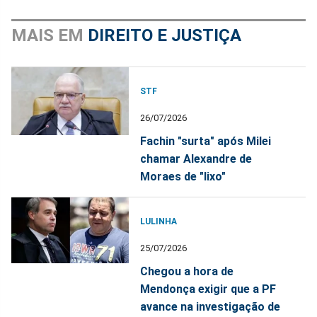
MAIS EM
DIREITO E JUSTIÇA
STF
26/07/2026
Fachin "surta" após Milei
chamar Alexandre de
Moraes de "lixo"
LULINHA
25/07/2026
Chegou a hora de
Mendonça exigir que a PF
avance na investigação de