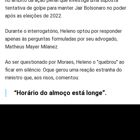
no âmbito da ação penal que investiga uma suposta
tentativa de golpe para manter Jair Bolsonaro no poder
após as eleições de 2022.
Durante o interrogatório, Heleno optou por responder
apenas às perguntas formuladas por seu advogado,
Matheus Mayer Milanez.
Ao ser questionado por Moraes, Heleno o "quebrou" ao
ficar em silêncio. Oque gerou uma reação estranha do
ministro que, aos risos, comentou:
“Horário do almoço está longe”.