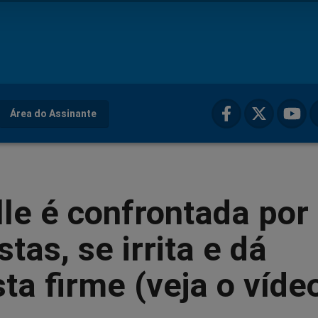
Área do Assinante
le é confrontada por
stas, se irrita e dá
ta firme (veja o víde