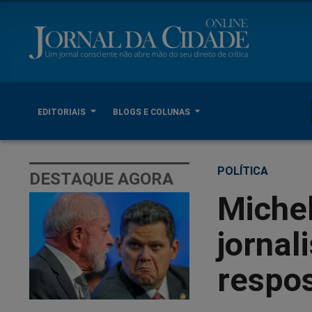
EDITORIAIS
BLOGS E COLUNAS
POLÍTICA
DESTAQUE AGORA
Michel
jornali
respos