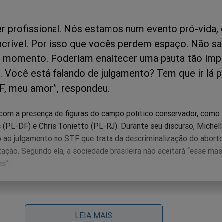
r profissional. Nós estamos num evento pró-vida, 
ncrível. Por isso que vocês perdem espaço. Não 
o momento. Poderiam enaltecer uma pauta tão imp
. Você está falando de julgamento? Tem que ir lá p
F, meu amor”, respondeu.
com a presença de figuras do campo político conservador, como
 (PL-DF) e Chris Tonietto (PL-RJ). Durante seu discurso, Michell
o ao julgamento no STF que trata da descriminalização do aborto
ção. Segundo ela, a sociedade brasileira não aceitará “esse ma
s”.
LEIA MAIS