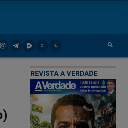
REVISTA A VERDADE
o)