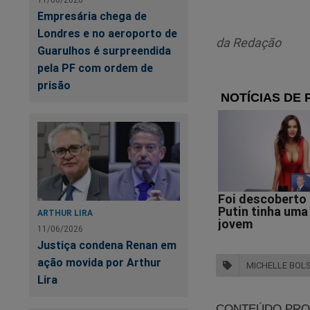
Empresária chega de
Londres e no aeroporto de
da Redação
Guarulhos é surpreendida
pela PF com ordem de
prisão
ARTHUR LIRA
11/06/2026
Justiça condena Renan em
ação movida por Arthur
MICHELLE BOL
Lira
PT