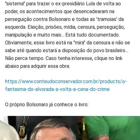
"sistema" para trazer o ex-presidiário Lula de volta ao
poder, os acontecimentos que desencadearam na
perseguição contra Bolsonaro e todas as 'tramoias' da
esquerda. Eleição, prisões, mídia, censura, perseguição,
manipulação e muito mais... Está tudo documentado.
Obviamente, esse livro está na "mira" da censura e não se
sabe até quando estará a disposição do povo brasileiro...
Não perca tempo. Caso tenha interesse, clique no link
abaixo para adquirir essa obra:
https://www.conteudoconservador.com.br/products/o-
fantasma-do-alvorada-a-volta-a-cena-do-crime
O próprio Bolsonaro já conhece o livro: