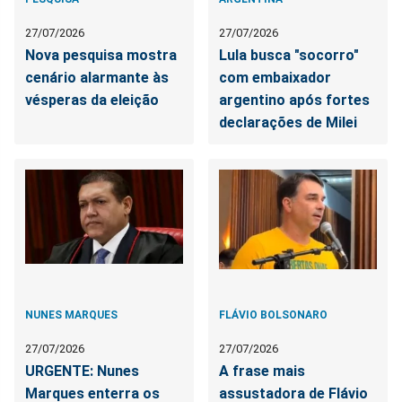
27/07/2026
27/07/2026
Nova pesquisa mostra
Lula busca "socorro"
cenário alarmante às
com embaixador
vésperas da eleição
argentino após fortes
declarações de Milei
NUNES MARQUES
FLÁVIO BOLSONARO
27/07/2026
27/07/2026
URGENTE: Nunes
A frase mais
Marques enterra os
assustadora de Flávio