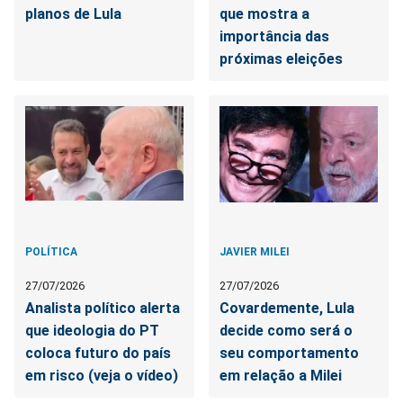
planos de Lula
que mostra a
importância das
próximas eleições
POLÍTICA
JAVIER MILEI
27/07/2026
27/07/2026
Analista político alerta
Covardemente, Lula
que ideologia do PT
decide como será o
coloca futuro do país
seu comportamento
em risco (veja o vídeo)
em relação a Milei