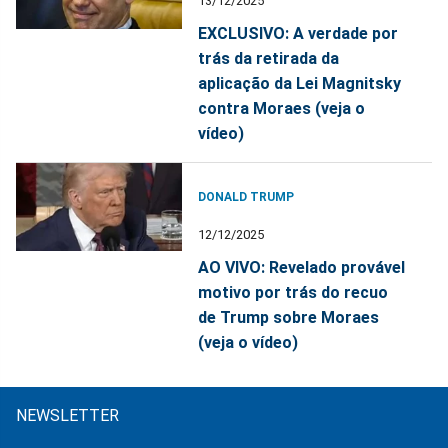
13/12/2025
EXCLUSIVO: A verdade por
trás da retirada da
aplicação da Lei Magnitsky
contra Moraes (veja o
vídeo)
DONALD TRUMP
12/12/2025
AO VIVO: Revelado provável
motivo por trás do recuo
de Trump sobre Moraes
(veja o vídeo)
NEWSLETTER