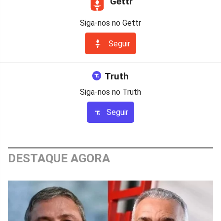
Gettr
Siga-nos no Gettr
Seguir
Truth
Siga-nos no Truth
Seguir
DESTAQUE AGORA