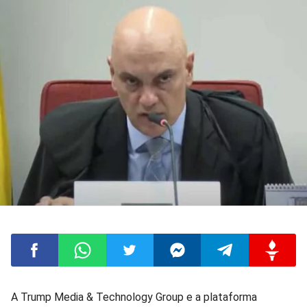
Compartilhar
Compartilhar
Compartilhar
Compartilhar
Compartilhar
Compart
A Trump Media & Technology Group e a plataforma