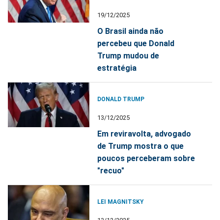
19/12/2025
O Brasil ainda não
percebeu que Donald
Trump mudou de
estratégia
DONALD TRUMP
13/12/2025
Em reviravolta, advogado
de Trump mostra o que
poucos perceberam sobre
"recuo"
LEI MAGNITSKY