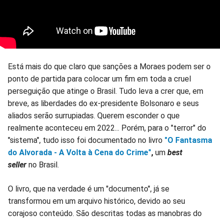
Está mais do que claro que sanções a Moraes podem ser o
ponto de partida para colocar um fim em toda a cruel
perseguição que atinge o Brasil. Tudo leva a crer que, em
breve, as liberdades do ex-presidente Bolsonaro e seus
aliados serão surrupiadas. Querem esconder o que
realmente aconteceu em 2022... Porém, para o "terror" do
"sistema", tudo isso foi documentado no livro
"O Fantasma
do Alvorada - A Volta à Cena do Crime"
,
um
best
seller
no Brasil.
O livro, que na verdade é um "documento", já se
transformou em um arquivo histórico, devido ao seu
corajoso conteúdo. São descritas todas as manobras do