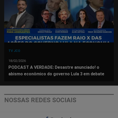
Facebook
Whatsapp
Twitter
Messenger
Telegram
Gettr
TV JCO
18/02/2026
PODCAST A VERDADE: Desastre anunciado! o
abismo econômico do governo Lula 3 em debate
NOSSAS REDES SOCIAIS