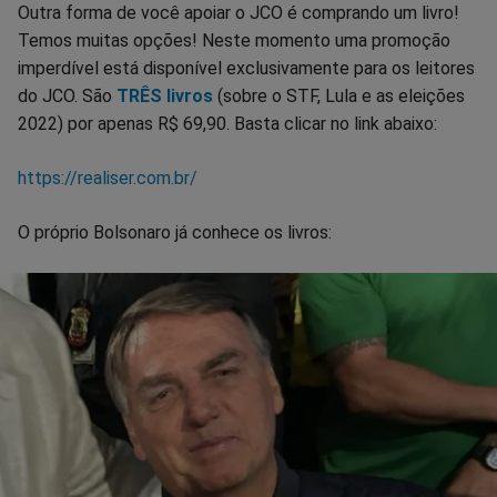
Outra forma de você apoiar o JCO é comprando um livro!
Temos muitas opções! Neste momento uma promoção
imperdível está disponível exclusivamente para os leitores
do JCO. São
TRÊS livros
(sobre o STF, Lula e as eleições
2022) por apenas R$ 69,90. Basta clicar no link abaixo:
https://realiser.com.br/
O próprio Bolsonaro já conhece os livros: