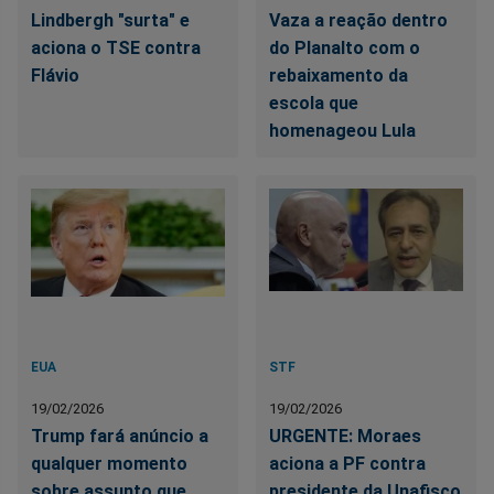
Lindbergh "surta" e
Vaza a reação dentro
aciona o TSE contra
do Planalto com o
Flávio
rebaixamento da
escola que
homenageou Lula
EUA
STF
19/02/2026
19/02/2026
Trump fará anúncio a
URGENTE: Moraes
qualquer momento
aciona a PF contra
sobre assunto que
presidente da Unafisco