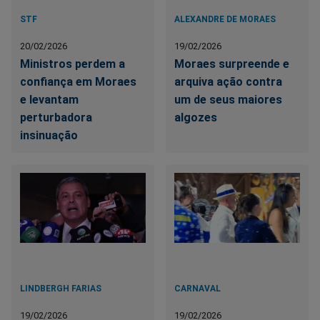
STF
ALEXANDRE DE MORAES
20/02/2026
19/02/2026
Ministros perdem a
Moraes surpreende e
confiança em Moraes
arquiva ação contra
e levantam
um de seus maiores
perturbadora
algozes
insinuação
LINDBERGH FARIAS
CARNAVAL
19/02/2026
19/02/2026