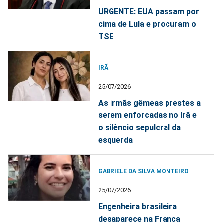
URGENTE: EUA passam por
cima de Lula e procuram o
TSE
IRÃ
25/07/2026
As irmãs gêmeas prestes a
serem enforcadas no Irã e
o silêncio sepulcral da
esquerda
GABRIELE DA SILVA MONTEIRO
25/07/2026
Engenheira brasileira
desaparece na França