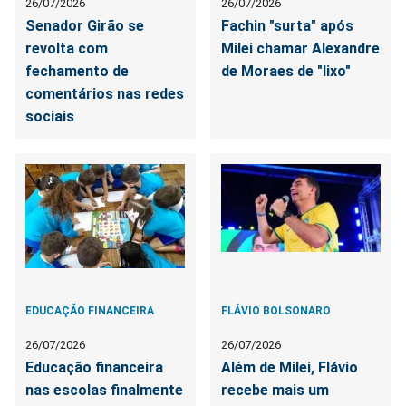
26/07/2026
26/07/2026
Senador Girão se
Fachin "surta" após
revolta com
Milei chamar Alexandre
fechamento de
de Moraes de "lixo"
comentários nas redes
sociais
EDUCAÇÃO FINANCEIRA
FLÁVIO BOLSONARO
26/07/2026
26/07/2026
Educação financeira
Além de Milei, Flávio
nas escolas finalmente
recebe mais um