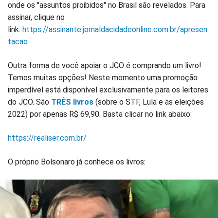
onde os "assuntos proibidos" no Brasil são revelados. Para
assinar, clique no
link:
https://assinante.jornaldacidadeonline.com.br/apresen
tacao
Outra forma de você apoiar o JCO é comprando um livro!
Temos muitas opções! Neste momento uma promoção
imperdível está disponível exclusivamente para os leitores
do JCO. São
TRÊS livros
(sobre o STF, Lula e as eleições
2022) por apenas R$ 69,90. Basta clicar no link abaixo:
https://realiser.com.br/
O próprio Bolsonaro já conhece os livros: