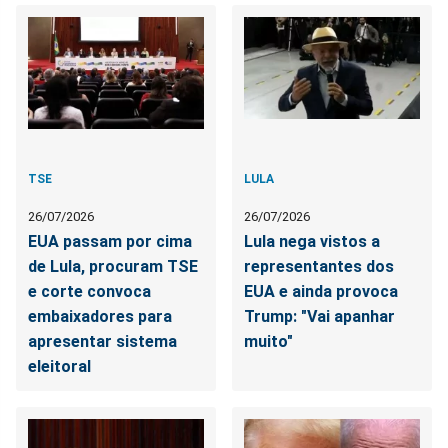
TSE
LULA
26/07/2026
26/07/2026
EUA passam por cima
Lula nega vistos a
de Lula, procuram TSE
representantes dos
e corte convoca
EUA e ainda provoca
embaixadores para
Trump: "Vai apanhar
apresentar sistema
muito"
eleitoral