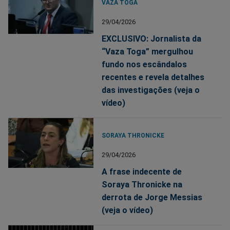
VAZA TOGA
29/04/2026
EXCLUSIVO: Jornalista da
“Vaza Toga” mergulhou
fundo nos escândalos
recentes e revela detalhes
das investigações (veja o
vídeo)
SORAYA THRONICKE
29/04/2026
A frase indecente de
Soraya Thronicke na
derrota de Jorge Messias
(veja o vídeo)