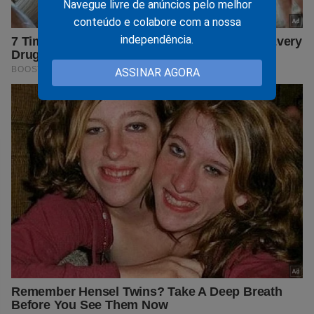
Navegue livre de anúncios pelo melhor
conteúdo e colabore com a nossa
independência.
ASSINAR AGORA