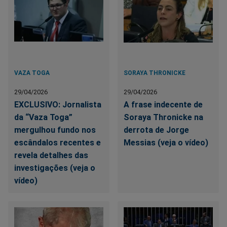
VAZA TOGA
SORAYA THRONICKE
29/04/2026
29/04/2026
EXCLUSIVO: Jornalista
A frase indecente de
da “Vaza Toga”
Soraya Thronicke na
mergulhou fundo nos
derrota de Jorge
escândalos recentes e
Messias (veja o vídeo)
revela detalhes das
investigações (veja o
vídeo)