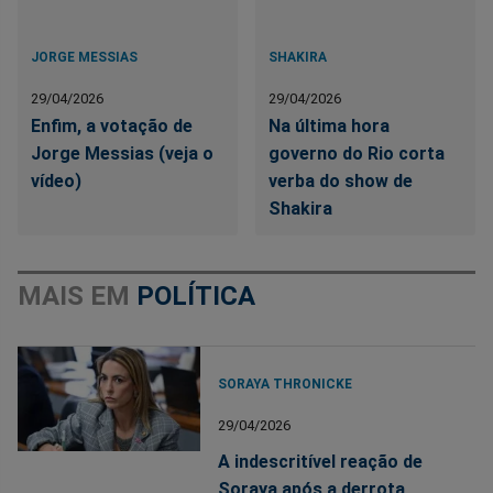
JORGE MESSIAS
SHAKIRA
29/04/2026
29/04/2026
Enfim, a votação de
Na última hora
Jorge Messias (veja o
governo do Rio corta
vídeo)
verba do show de
Shakira
MAIS EM
POLÍTICA
SORAYA THRONICKE
29/04/2026
A indescritível reação de
Soraya após a derrota