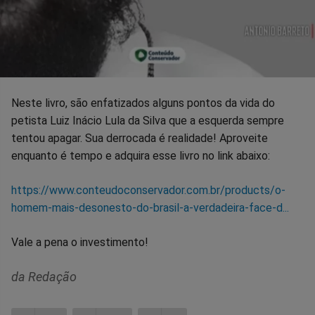
Neste livro, são enfatizados alguns pontos da vida do
petista Luiz Inácio Lula da Silva que a esquerda sempre
tentou apagar. Sua derrocada é realidade! Aproveite
enquanto é tempo e adquira esse livro no link abaixo:
https://www.conteudoconservador.com.br/products/o-
homem-mais-desonesto-do-brasil-a-verdadeira-face-d...
Vale a pena o investimento!
da Redação