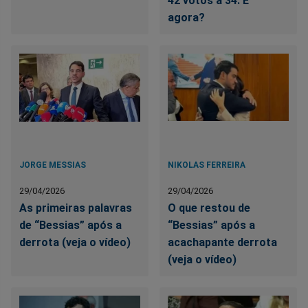
42 votos a 34. E
agora?
JORGE MESSIAS
NIKOLAS FERREIRA
29/04/2026
29/04/2026
As primeiras palavras
O que restou de
de “Bessias” após a
“Bessias” após a
derrota (veja o vídeo)
acachapante derrota
(veja o vídeo)