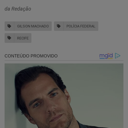
da Redação
GILSON MACHADO
POLÍCIA FEDERAL
RECIFE