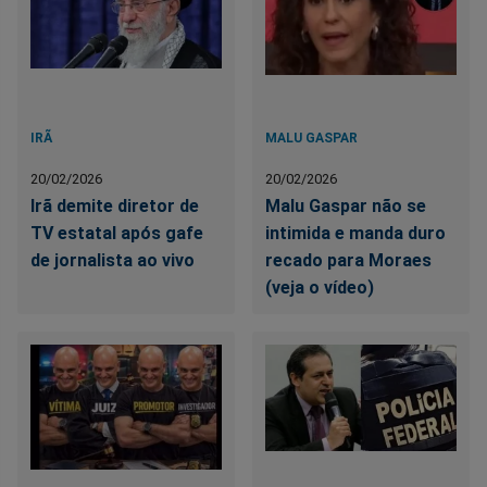
IRÃ
MALU GASPAR
20/02/2026
20/02/2026
Irã demite diretor de
Malu Gaspar não se
TV estatal após gafe
intimida e manda duro
de jornalista ao vivo
recado para Moraes
(veja o vídeo)