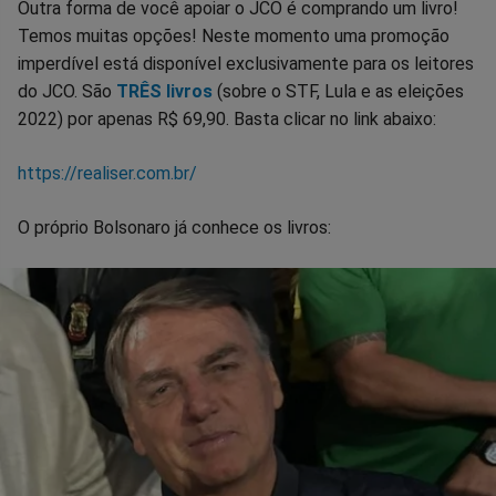
Outra forma de você apoiar o JCO é comprando um livro!
Temos muitas opções! Neste momento uma promoção
imperdível está disponível exclusivamente para os leitores
do JCO. São
TRÊS livros
(sobre o STF, Lula e as eleições
2022) por apenas R$ 69,90. Basta clicar no link abaixo:
https://realiser.com.br/
O próprio Bolsonaro já conhece os livros: