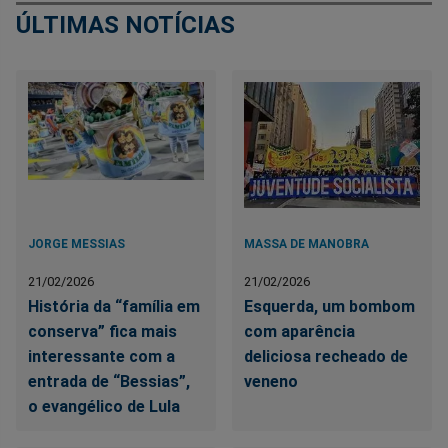
ÚLTIMAS NOTÍCIAS
JORGE MESSIAS
MASSA DE MANOBRA
21/02/2026
21/02/2026
História da “família em
Esquerda, um bombom
conserva” fica mais
com aparência
interessante com a
deliciosa recheado de
entrada de “Bessias”,
veneno
o evangélico de Lula