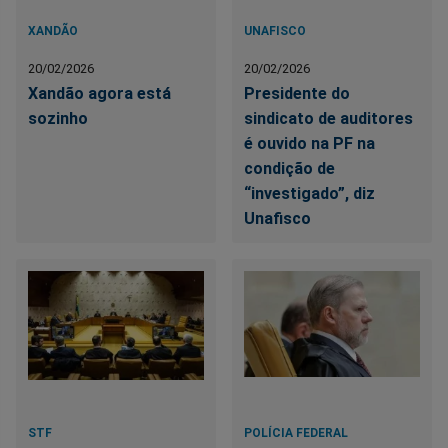
XANDÃO
UNAFISCO
20/02/2026
20/02/2026
Xandão agora está
Presidente do
sozinho
sindicato de auditores
é ouvido na PF na
condição de
“investigado”, diz
Unafisco
STF
POLÍCIA FEDERAL