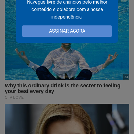
Navegue livre de anúncios pelo melhor
conteúdo e colabore com a nossa
independência.
ASSINAR AGORA