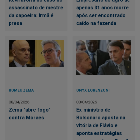
assassinato de mestre
apenas 31 anos morre
da capoeira: Irmã é
após ser encontrado
presa
caído na fazenda
ROMEU ZEMA
ONYX LORENZONI
08/04/2026
08/04/2026
Zema "abre fogo"
Ex-ministro de
contra Moraes
Bolsonaro aposta na
vitória de Flávio e
aponta estratégias