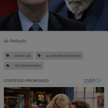
da Redação
MAURO CID
ALEXANDRE DE MORAES
GILSON MACHADO