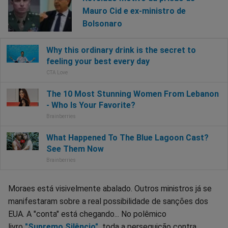
Mauro Cid e ex-ministro de
Bolsonaro
Moraes está visivelmente abalado. Outros ministros já se
manifestaram sobre a real possibilidade de sanções dos
EUA. A "conta" está chegando... No polêmico
livro
"Supremo Silêncio"
,
toda a perseguição contra