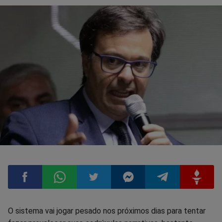
Compartilhar
Compartilhar
Compartilhar
Compartilhar
Compartilhar
Compart
O sistema vai jogar pesado nos próximos dias para tentar