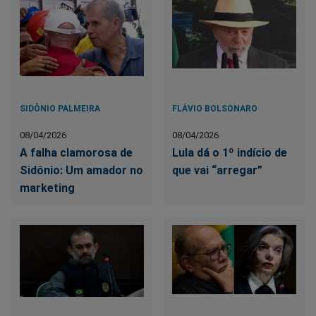
SIDÔNIO PALMEIRA
FLÁVIO BOLSONARO
08/04/2026
08/04/2026
A falha clamorosa de
Lula dá o 1º indício de
Sidônio: Um amador no
que vai “arregar”
marketing