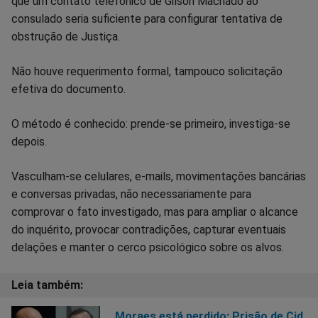
que um contato telefônico de Gilson Machado ao
consulado seria suficiente para configurar tentativa de
obstrução de Justiça.
Não houve requerimento formal, tampouco solicitação
efetiva do documento.
O método é conhecido: prende-se primeiro, investiga-se
depois.
Vasculham-se celulares, e-mails, movimentações bancárias
e conversas privadas, não necessariamente para
comprovar o fato investigado, mas para ampliar o alcance
do inquérito, provocar contradições, capturar eventuais
delações e manter o cerco psicológico sobre os alvos.
Moraes está perdido: Prisão de Cid