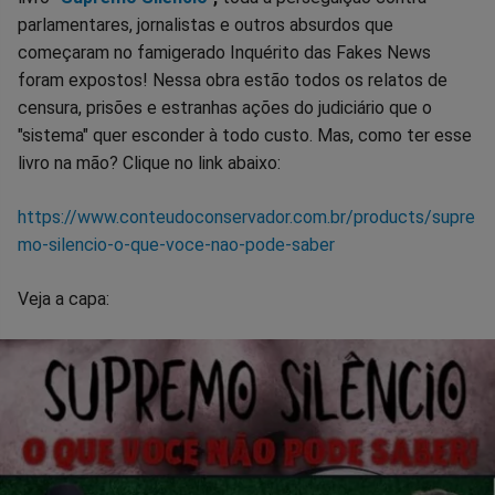
parlamentares, jornalistas e outros absurdos que
começaram no famigerado Inquérito das Fakes News
foram expostos! Nessa obra estão todos os relatos de
censura, prisões e estranhas ações do judiciário que o
"sistema" quer esconder à todo custo. Mas, como ter esse
livro na mão? Clique no link abaixo:
https://www.conteudoconservador.com.br/products/supre
mo-silencio-o-que-voce-nao-pode-saber
Veja a capa: