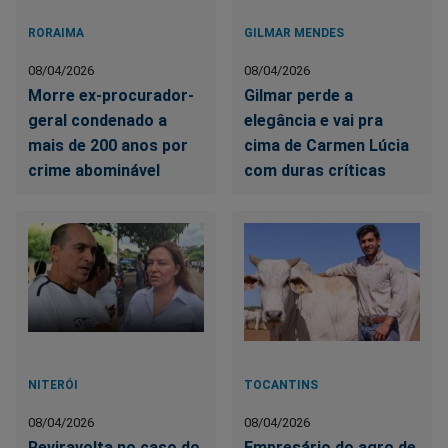
RORAIMA
GILMAR MENDES
08/04/2026
08/04/2026
Morre ex-procurador-
Gilmar perde a
geral condenado a
elegância e vai pra
mais de 200 anos por
cima de Carmen Lúcia
crime abominável
com duras críticas
NITERÓI
TOCANTINS
08/04/2026
08/04/2026
Reviravolta no caso do
Empresário do agro de