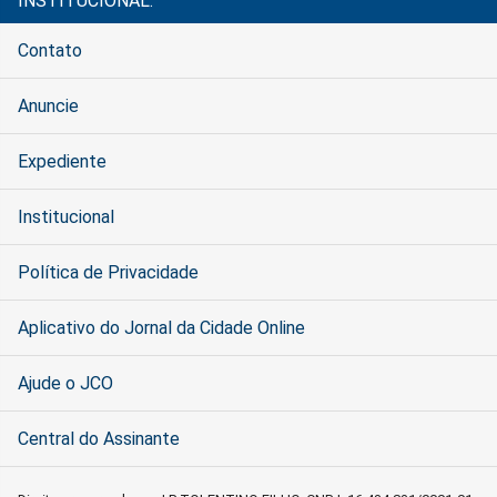
INSTITUCIONAL:
Contato
Anuncie
Expediente
Institucional
Política de Privacidade
Aplicativo do Jornal da Cidade Online
Ajude o JCO
Central do Assinante