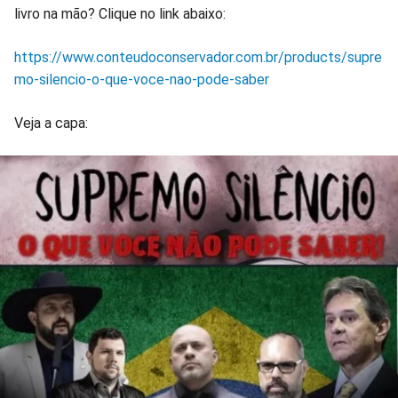
livro na mão? Clique no link abaixo:
https://www.conteudoconservador.com.br/products/supre
mo-silencio-o-que-voce-nao-pode-saber
Veja a capa: