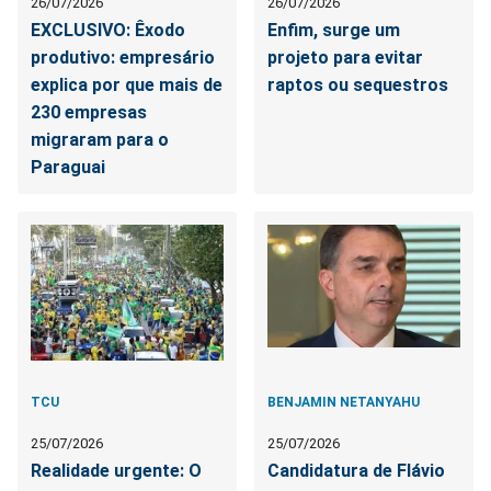
26/07/2026
26/07/2026
EXCLUSIVO: Êxodo
Enfim, surge um
produtivo: empresário
projeto para evitar
explica por que mais de
raptos ou sequestros
230 empresas
migraram para o
Paraguai
TCU
BENJAMIN NETANYAHU
25/07/2026
25/07/2026
Realidade urgente: O
Candidatura de Flávio