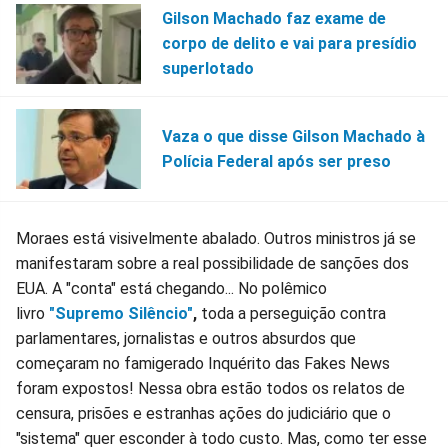
Gilson Machado faz exame de
corpo de delito e vai para presídio
superlotado
Vaza o que disse Gilson Machado à
Polícia Federal após ser preso
Moraes está visivelmente abalado. Outros ministros já se
manifestaram sobre a real possibilidade de sanções dos
EUA. A "conta" está chegando... No polêmico
livro
"Supremo Silêncio"
,
toda a perseguição contra
parlamentares, jornalistas e outros absurdos que
começaram no famigerado Inquérito das Fakes News
foram expostos! Nessa obra estão todos os relatos de
censura, prisões e estranhas ações do judiciário que o
"sistema" quer esconder à todo custo. Mas, como ter esse