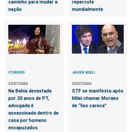
caminho para mudar a
repercute
nação
mundialmente
ITORORÓ
JAVIER MIELI
25/07/2026
25/07/2026
Na Bahia devastada
STF se manifesta após
por 20 anos de PT,
Milei chamar Moraes
advogada é
de “lixo careca”
assassinada dentro de
casa por homens
encapuzados