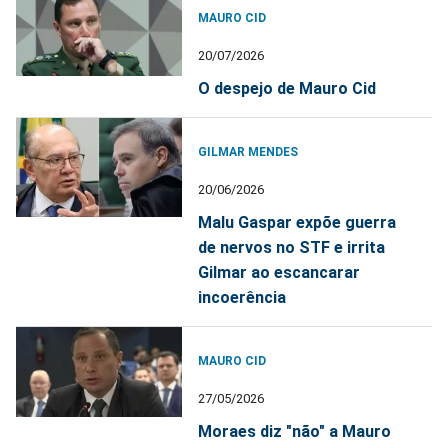
MAURO CID
20/07/2026
O despejo de Mauro Cid
GILMAR MENDES
20/06/2026
Malu Gaspar expõe guerra
de nervos no STF e irrita
Gilmar ao escancarar
incoerência
MAURO CID
27/05/2026
Moraes diz "não" a Mauro