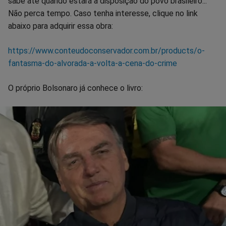
sabe até quando estará a disposição do povo brasileiro...
Não perca tempo. Caso tenha interesse, clique no link
abaixo para adquirir essa obra:
https://www.conteudoconservador.com.br/products/o-
fantasma-do-alvorada-a-volta-a-cena-do-crime
O próprio Bolsonaro já conhece o livro: