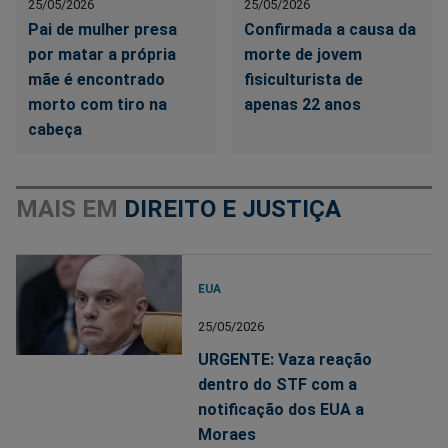
25/05/2026
25/05/2026
Pai de mulher presa
Confirmada a causa da
por matar a própria
morte de jovem
mãe é encontrado
fisiculturista de
morto com tiro na
apenas 22 anos
cabeça
MAIS EM
DIREITO E JUSTIÇA
EUA
25/05/2026
URGENTE: Vaza reação
dentro do STF com a
notificação dos EUA a
Moraes