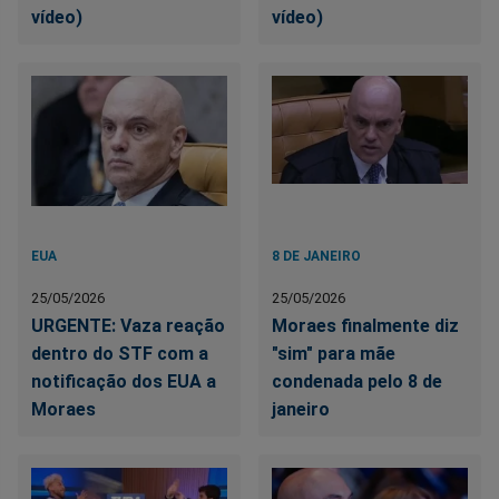
vídeo)
vídeo)
EUA
8 DE JANEIRO
25/05/2026
25/05/2026
URGENTE: Vaza reação
Moraes finalmente diz
dentro do STF com a
"sim" para mãe
notificação dos EUA a
condenada pelo 8 de
Moraes
janeiro