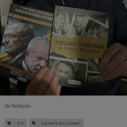
da Redação
STF
EDUARDO BOLSONARO