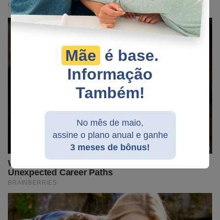
Mãe
é base.
Informação
Também!
No mês de maio,
assine o plano anual e ganhe
3 meses de bônus!