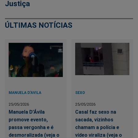
Justiça
ÚLTIMAS NOTÍCIAS
MANUELA D’AVILA
SEXO
25/05/2026
25/05/2026
Manuela D’Ávila
Casal faz sexo na
promove evento,
sacada, vizinhos
passa vergonha e é
chamam a polícia e
desmoralizada (veja o
vídeo viraliza (veja o