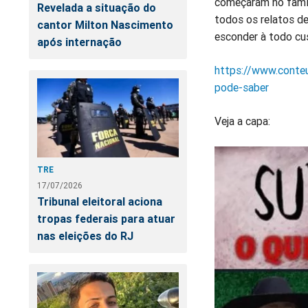
começaram no fami
Revelada a situação do
todos os relatos de
cantor Milton Nascimento
esconder à todo cus
após internação
https://www.conte
pode-saber
Veja a capa:
TRE
17/07/2026
Tribunal eleitoral aciona
tropas federais para atuar
nas eleições do RJ