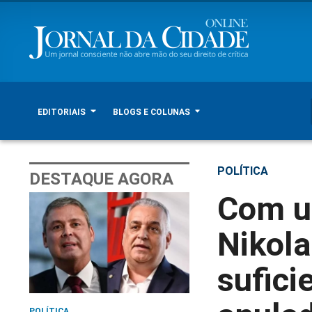
EDITORIAIS
BLOGS E COLUNAS
POLÍTICA
DESTAQUE AGORA
Com u
Nikola
sufici
POLÍTICA