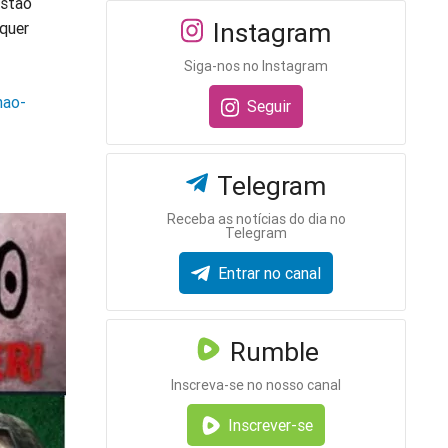
estão
Instagram
 quer
Siga-nos no Instagram
nao-
Seguir
Telegram
Receba as notícias do dia no
Telegram
Entrar no canal
Rumble
Inscreva-se no nosso canal
Inscrever-se