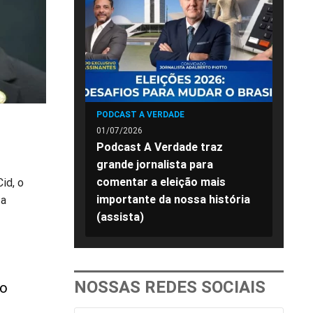
PODCAST A VERDADE
01/07/2026
Podcast A Verdade traz
grande jornalista para
comentar a eleição mais
id, o
importante da nossa história
ta
(assista)
NOSSAS REDES SOCIAIS
ro