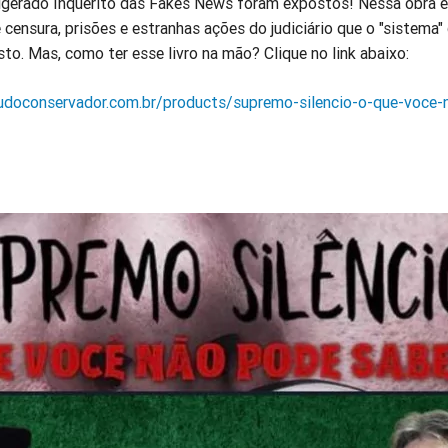
gerado Inquérito das Fakes News foram expostos! Nessa obra 
 censura, prisões e estranhas ações do judiciário que o "sistema"
to. Mas, como ter esse livro na mão? Clique no link abaixo:
udoconservador.com.br/products/supremo-silencio-o-que-voce-