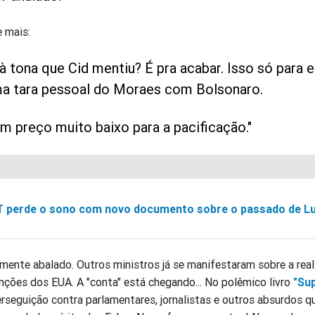
e mais:
à tona que Cid mentiu? É pra acabar. Isso só para 
a tara pessoal do Moraes com Bolsonaro.
um preço muito baixo para a pacificação."
 perde o sono com novo documento sobre o passado de Lu
mente abalado. Outros ministros já se manifestaram sobre a real
nções dos EUA. A "conta" está chegando... No polêmico livro
"Su
rseguição contra parlamentares, jornalistas e outros absurdos q