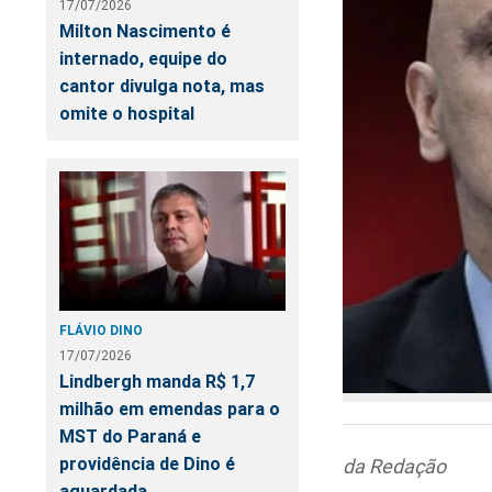
17/07/2026
Milton Nascimento é
internado, equipe do
cantor divulga nota, mas
omite o hospital
FLÁVIO DINO
17/07/2026
Lindbergh manda R$ 1,7
milhão em emendas para o
MST do Paraná e
providência de Dino é
da Redação
aguardada