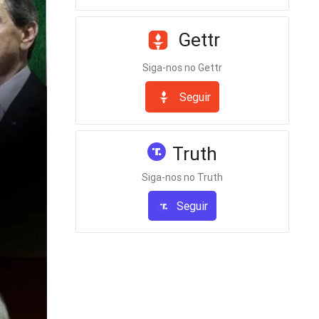
Gettr
Siga-nos no Gettr
Seguir
Truth
Siga-nos no Truth
Seguir