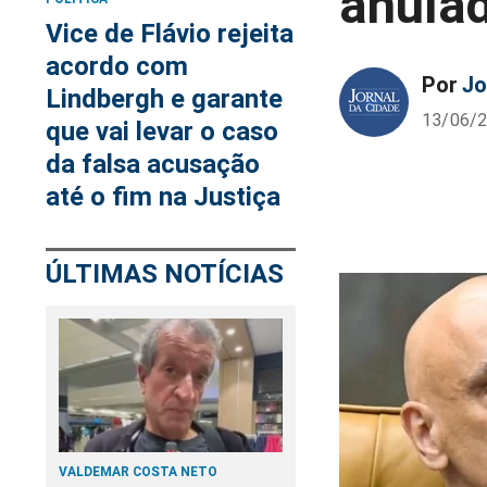
anula
Vice de Flávio rejeita
acordo com
Por
Jo
Lindbergh e garante
13/06/2
que vai levar o caso
da falsa acusação
até o fim na Justiça
ÚLTIMAS NOTÍCIAS
VALDEMAR COSTA NETO