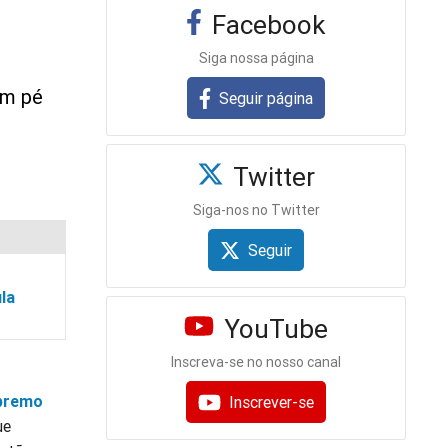
Facebook
Siga nossa página
em pé
Seguir página
Twitter
Siga-nos no Twitter
Seguir
la
YouTube
Inscreva-se no nosso canal
premo
Inscrever-se
ue