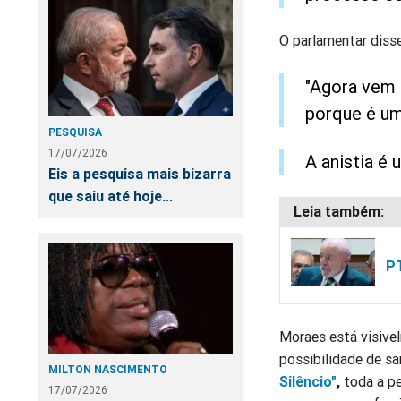
O parlamentar diss
"Agora vem 
porque é um
PESQUISA
17/07/2026
A anistia é 
Eis a pesquisa mais bizarra
que saiu até hoje...
PT
Moraes está visivel
possibilidade de sa
MILTON NASCIMENTO
Silêncio"
,
toda a pe
17/07/2026