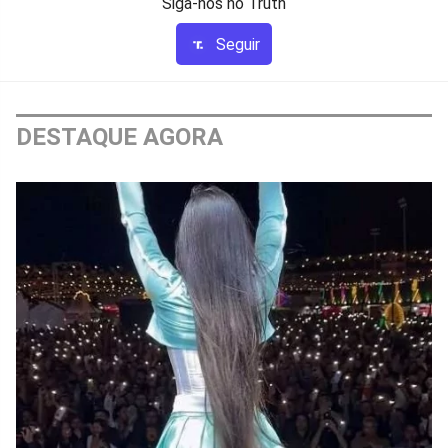
Siga-nos no Truth
Seguir
DESTAQUE AGORA