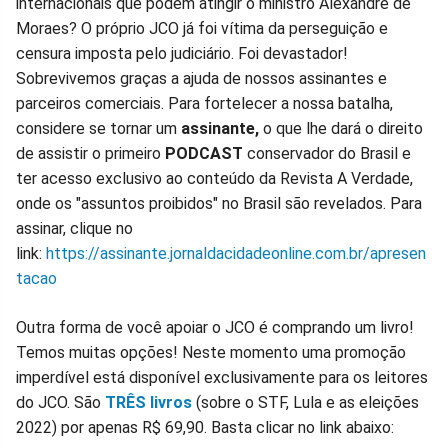
internacionais que podem atingir o ministro Alexandre de
Moraes? O próprio JCO já foi vítima da perseguição e
censura imposta pelo judiciário. Foi devastador!
Sobrevivemos graças a ajuda de nossos assinantes e
parceiros comerciais. Para fortelecer a nossa batalha,
considere se tornar um
assinante,
o que lhe dará o direito
de assistir o primeiro
PODCAST
conservador do Brasil e
ter acesso exclusivo ao conteúdo da Revista A Verdade,
onde os "assuntos proibidos" no Brasil são revelados. Para
assinar, clique no
link:
https://assinante.jornaldacidadeonline.com.br/apresen
tacao
Outra forma de você apoiar o JCO é comprando um livro!
Temos muitas opções! Neste momento uma promoção
imperdível está disponível exclusivamente para os leitores
do JCO. São
TRÊS livros
(sobre o STF, Lula e as eleições
2022) por apenas R$ 69,90. Basta clicar no link abaixo: