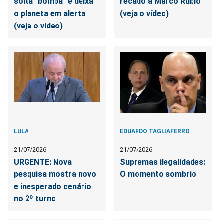
solta "bomba" e deixa
recado a Marco Rubio
o planeta em alerta
(veja o vídeo)
(veja o vídeo)
LULA
EDUARDO TAGLIAFERRO
21/07/2026
21/07/2026
URGENTE: Nova
Supremas ilegalidades:
pesquisa mostra novo
O momento sombrio
e inesperado cenário
no 2º turno