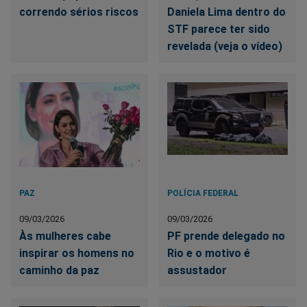
correndo sérios riscos
Daniela Lima dentro do
STF parece ter sido
revelada (veja o vídeo)
PAZ
POLÍCIA FEDERAL
09/03/2026
09/03/2026
Às mulheres cabe
PF prende delegado no
inspirar os homens no
Rio e o motivo é
caminho da paz
assustador