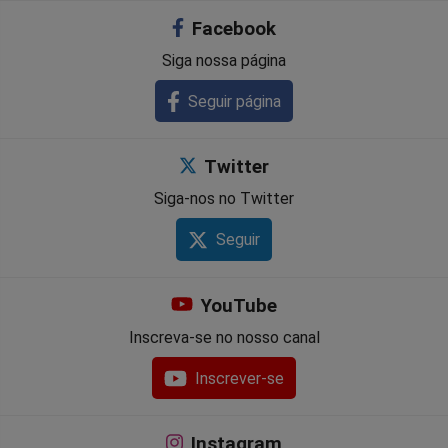
Facebook
Facebook
Whatsapp
Twitter
Messenger
Telegram
Gettr
Siga nossa página
Seguir página
Twitter
Siga-nos no Twitter
Seguir
YouTube
Inscreva-se no nosso canal
Inscrever-se
Instagram