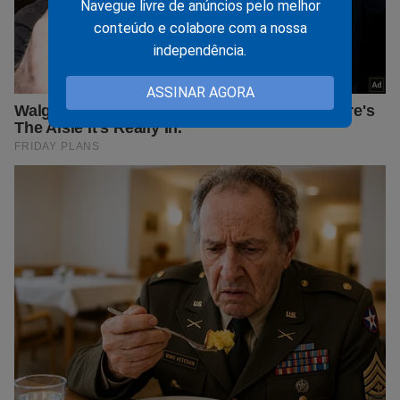
Navegue livre de anúncios pelo melhor
conteúdo e colabore com a nossa
independência.
ASSINAR AGORA