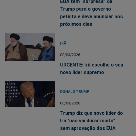
EUA tem “surpresa” de
Trump para o governo
petista e deve anunciar nos
próximos dias
IRÃ
08/03/2026
URGENTE: Irã escolhe o seu
novo líder supremo
DONALD TRUMP
08/03/2026
Trump diz que novo líder do
Irã "não vai durar muito"
sem aprovação dos EUA