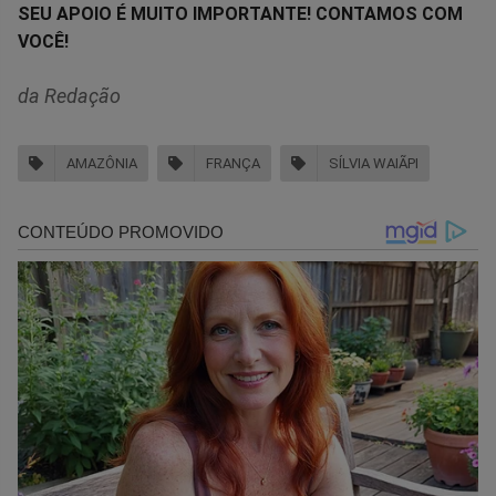
SEU APOIO É MUITO IMPORTANTE! CONTAMOS COM
VOCÊ!
da Redação
AMAZÔNIA
FRANÇA
SÍLVIA WAIÃPI