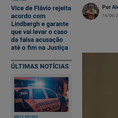
Por
Al
Vice de Flávio rejeita
acordo com
14/06/2
Lindbergh e garante
que vai levar o caso
da falsa acusação
até o fim na Justiça
ÚLTIMAS NOTÍCIAS
MATO GROSSO