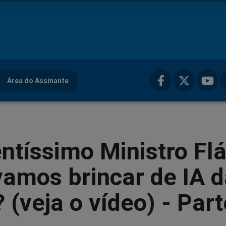
Área do Assinante
ntíssimo Ministro Flá
vamos brincar de IA 
(veja o vídeo) - Part