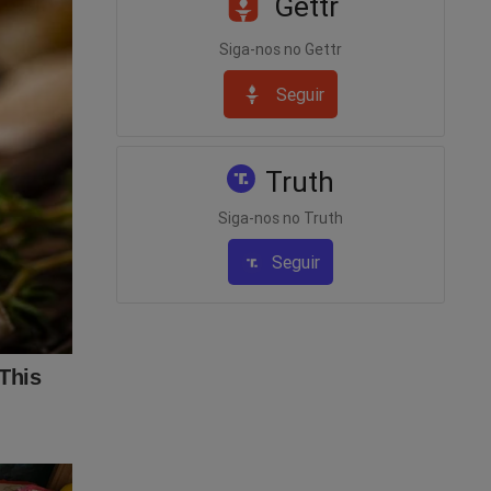
Gettr
Siga-nos no Gettr
Seguir
Truth
Siga-nos no Truth
Seguir
idi este
ncia ao