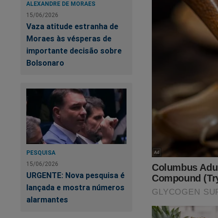
ALEXANDRE DE MORAES
15/06/2026
Vaza atitude estranha de
Moraes às vésperas de
importante decisão sobre
Bolsonaro
PESQUISA
15/06/2026
URGENTE: Nova pesquisa é
lançada e mostra números
alarmantes
Para dar ênfase aos
pretensioso artigo 