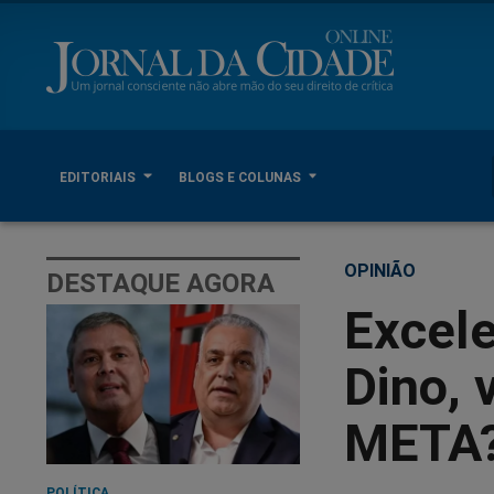
EDITORIAIS
BLOGS E COLUNAS
OPINIÃO
DESTAQUE AGORA
Excele
Dino, 
META? 
POLÍTICA