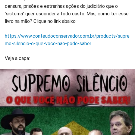
censura, prisões e estranhas ações do judiciário que o
"sistema" quer esconder à todo custo. Mas, como ter esse
livro na mão? Clique no link abaixo:
https://www.conteudoconservador.com.br/products/supre
mo-silencio-o-que-voce-nao-pode-saber
Veja a capa: