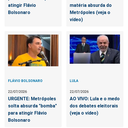
atingir Flávio
matéria absurda do
Bolsonaro
Metrópoles (veja o
vídeo)
FLÁVIO BOLSONARO
LULA
22/07/2026
22/07/2026
URGENTE: Metrópoles
AO VIVO: Lula e o medo
solta absurda "bomba"
dos debates eleitorais
para atingir Flávio
(veja o vídeo)
Bolsonaro