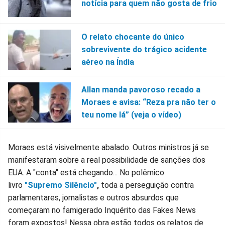
notícia para quem não gosta de frio
O relato chocante do único
sobrevivente do trágico acidente
aéreo na Índia
Allan manda pavoroso recado a
Moraes e avisa: “Reza pra não ter o
teu nome lá” (veja o vídeo)
Moraes está visivelmente abalado. Outros ministros já se
manifestaram sobre a real possibilidade de sanções dos
EUA. A "conta" está chegando... No polêmico
livro
"Supremo Silêncio"
,
toda a perseguição contra
parlamentares, jornalistas e outros absurdos que
começaram no famigerado Inquérito das Fakes News
foram expostos! Nessa obra estão todos os relatos de