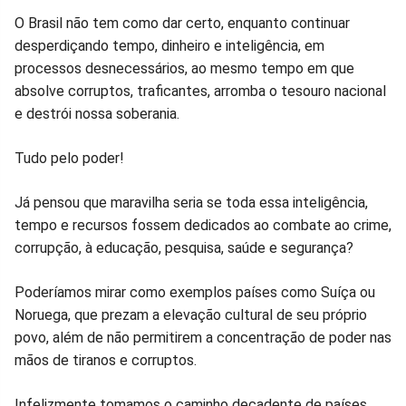
O Brasil não tem como dar certo, enquanto continuar
desperdiçando tempo, dinheiro e inteligência, em
processos desnecessários, ao mesmo tempo em que
absolve corruptos, traficantes, arromba o tesouro nacional
e destrói nossa soberania.
Tudo pelo poder!
Já pensou que maravilha seria se toda essa inteligência,
tempo e recursos fossem dedicados ao combate ao crime,
corrupção, à educação, pesquisa, saúde e segurança?
Poderíamos mirar como exemplos países como Suíça ou
Noruega, que prezam a elevação cultural de seu próprio
povo, além de não permitirem a concentração de poder nas
mãos de tiranos e corruptos.
Infelizmente tomamos o caminho decadente de países