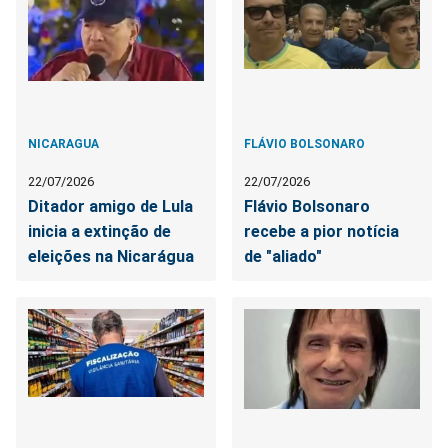
NICARAGUA
FLÁVIO BOLSONARO
22/07/2026
22/07/2026
Ditador amigo de Lula
Flávio Bolsonaro
inicia a extinção de
recebe a pior notícia
eleições na Nicarágua
de "aliado"