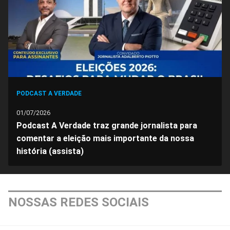
Facebook
Whatsapp
Twitter
Messenger
Telegram
Gettr
PODCAST A VERDADE
01/07/2026
Podcast A Verdade traz grande jornalista para
comentar a eleição mais importante da nossa
história (assista)
NOSSAS REDES SOCIAIS