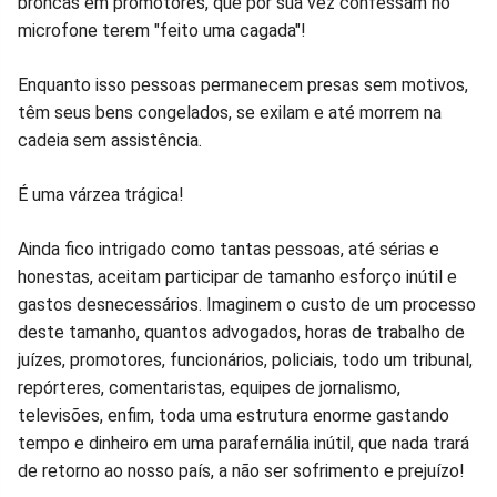
broncas em promotores, que por sua vez confessam no
microfone terem "feito uma cagada"!
Enquanto isso pessoas permanecem presas sem motivos,
têm seus bens congelados, se exilam e até morrem na
cadeia sem assistência.
É uma várzea trágica!
Ainda fico intrigado como tantas pessoas, até sérias e
honestas, aceitam participar de tamanho esforço inútil e
gastos desnecessários. Imaginem o custo de um processo
deste tamanho, quantos advogados, horas de trabalho de
juízes, promotores, funcionários, policiais, todo um tribunal,
repórteres, comentaristas, equipes de jornalismo,
televisões, enfim, toda uma estrutura enorme gastando
tempo e dinheiro em uma parafernália inútil, que nada trará
de retorno ao nosso país, a não ser sofrimento e prejuízo!