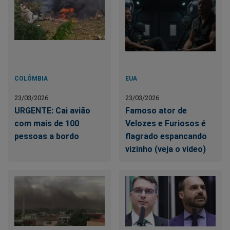
COLÔMBIA
EUA
23/03/2026
23/03/2026
URGENTE: Cai avião
Famoso ator de
com mais de 100
Velozes e Furiosos é
pessoas a bordo
flagrado espancando
vizinho (veja o vídeo)