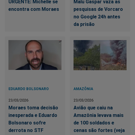
URGENTE: Michelle se
Malu Gaspar vaza as
encontra com Moraes
pesquisas de Vorcaro
no Google 24h antes
da prisão
EDUARDO BOLSONARO
AMAZÔNIA
23/03/2026
23/03/2026
Moraes toma decisão
Avião que caiu na
inesperada e Eduardo
Amazônia levava mais
Bolsonaro sofre
de 100 soldados e
derrota no STF
cenas são fortes (veja