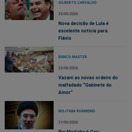
GILBERTO CARVALHO
23/03/2026
Nova decisão de Lula é
excelente notícia para
Flávio
BANCO MASTER
23/03/2026
Vazam as novas ordens do
malfadado “Gabinete do
Amor”
MOJTABA KHAMENEI
21/03/2026
Big Mojtaba é Gay: