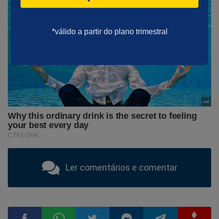
*válido a partir do plano trimestral
Ler comentários e comentar