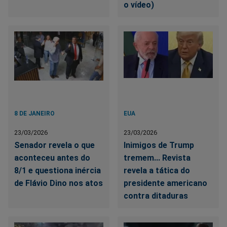
o vídeo)
8 DE JANEIRO
EUA
23/03/2026
23/03/2026
Senador revela o que
Inimigos de Trump
aconteceu antes do
tremem... Revista
8/1 e questiona inércia
revela a tática do
de Flávio Dino nos atos
presidente americano
contra ditaduras