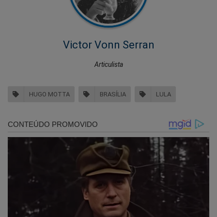
Victor Vonn Serran
Articulista
HUGO MOTTA
BRASÍLIA
LULA