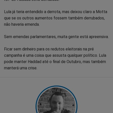
Facebook
Whatsapp
Twitter
Messenger
Telegram
Gettr
Lula já teria entendido a derrota, mas deixou claro a Motta
que se os outros aumentos fossem também derrubados,
não haveria emenda.
Sem emendas parlamentares, muita gente está apreensiva.
Ficar sem dinheiro para os redutos eleitorais na pré
campanha é uma coisa que assusta qualquer político. Lula
pode manter Haddad até o final de Outubro, mas também
manterá uma crise.