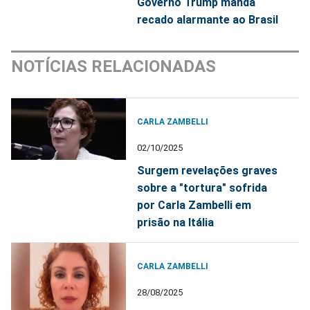
Governo Trump manda
recado alarmante ao Brasil
NOTÍCIAS RELACIONADAS
CARLA ZAMBELLI
02/10/2025
Surgem revelações graves
sobre a "tortura" sofrida
por Carla Zambelli em
prisão na Itália
CARLA ZAMBELLI
28/08/2025