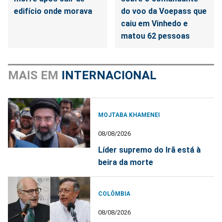
edifício onde morava
do voo da Voepass que
caiu em Vinhedo e
matou 62 pessoas
MAIS EM
INTERNACIONAL
MOJTABA KHAMENEI
08/08/2026
Líder supremo do Irã está à
beira da morte
COLÔMBIA
08/08/2026