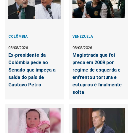
COLÔMBIA
VENEZUELA
08/08/2026
08/08/2026
Ex-presidente da
Magistrada que foi
Colômbia pede ao
presa em 2009 por
Senado que impeça a
regime de esquerda e
saída do país de
enfrentou tortura e
Gustavo Petro
estupros é finalmente
solta