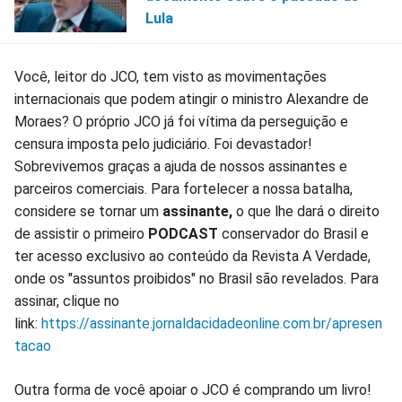
Lula
Você, leitor do JCO, tem visto as movimentações
internacionais que podem atingir o ministro Alexandre de
Moraes? O próprio JCO já foi vítima da perseguição e
censura imposta pelo judiciário. Foi devastador!
Sobrevivemos graças a ajuda de nossos assinantes e
parceiros comerciais. Para fortelecer a nossa batalha,
considere se tornar um
assinante,
o que lhe dará o direito
de assistir o primeiro
PODCAST
conservador do Brasil e
ter acesso exclusivo ao conteúdo da Revista A Verdade,
onde os "assuntos proibidos" no Brasil são revelados. Para
assinar, clique no
link:
https://assinante.jornaldacidadeonline.com.br/apresen
tacao
Outra forma de você apoiar o JCO é comprando um livro!