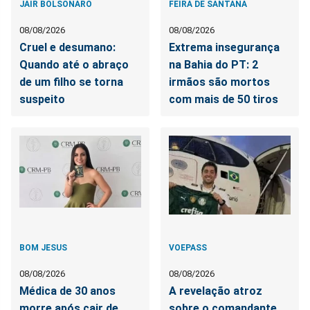
JAIR BOLSONARO
FEIRA DE SANTANA
08/08/2026
08/08/2026
Cruel e desumano:
Extrema insegurança
Quando até o abraço
na Bahia do PT: 2
de um filho se torna
irmãos são mortos
suspeito
com mais de 50 tiros
BOM JESUS
VOEPASS
08/08/2026
08/08/2026
Médica de 30 anos
A revelação atroz
morre após cair de
sobre o comandante