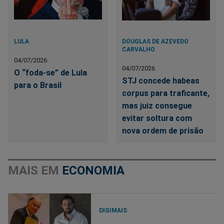
LULA
DOUGLAS DE AZEVEDO
CARVALHO
04/07/2026
04/07/2026
O “foda-se” de Lula
STJ concede habeas
para o Brasil
corpus para traficante,
mas juiz consegue
evitar soltura com
nova ordem de prisão
MAIS EM
ECONOMIA
DIGIMAIS