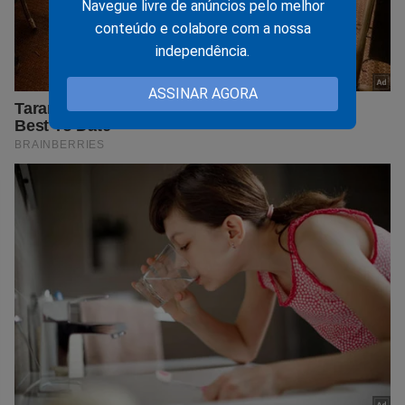
Navegue livre de anúncios pelo melhor
conteúdo e colabore com a nossa
independência.
ASSINAR AGORA