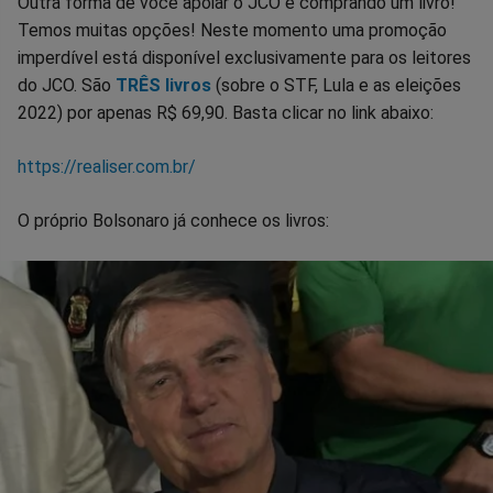
Outra forma de você apoiar o JCO é comprando um livro!
Temos muitas opções! Neste momento uma promoção
imperdível está disponível exclusivamente para os leitores
do JCO. São
TRÊS livros
(sobre o STF, Lula e as eleições
2022) por apenas R$ 69,90. Basta clicar no link abaixo:
https://realiser.com.br/
O próprio Bolsonaro já conhece os livros: