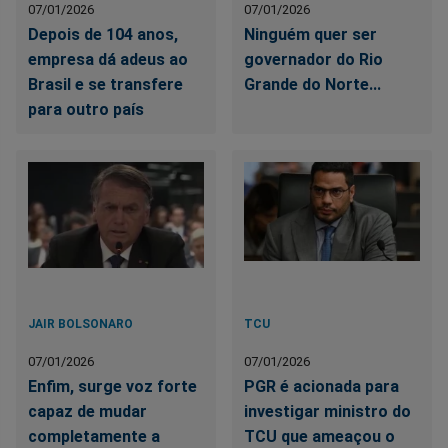
07/01/2026
07/01/2026
Depois de 104 anos,
Ninguém quer ser
empresa dá adeus ao
governador do Rio
Brasil e se transfere
Grande do Norte...
para outro país
JAIR BOLSONARO
TCU
07/01/2026
07/01/2026
Enfim, surge voz forte
PGR é acionada para
capaz de mudar
investigar ministro do
completamente a
TCU que ameaçou o