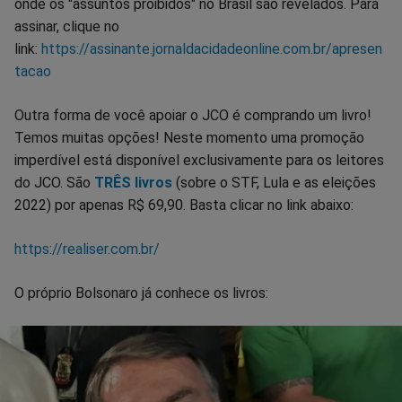
onde os "assuntos proibidos" no Brasil são revelados. Para
assinar, clique no
link:
https://assinante.jornaldacidadeonline.com.br/apresen
tacao
Outra forma de você apoiar o JCO é comprando um livro!
Temos muitas opções! Neste momento uma promoção
imperdível está disponível exclusivamente para os leitores
do JCO. São
TRÊS livros
(sobre o STF, Lula e as eleições
2022) por apenas R$ 69,90. Basta clicar no link abaixo:
https://realiser.com.br/
O próprio Bolsonaro já conhece os livros: