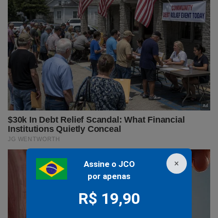
×
Assine o JCO
por apenas
R$ 19,90