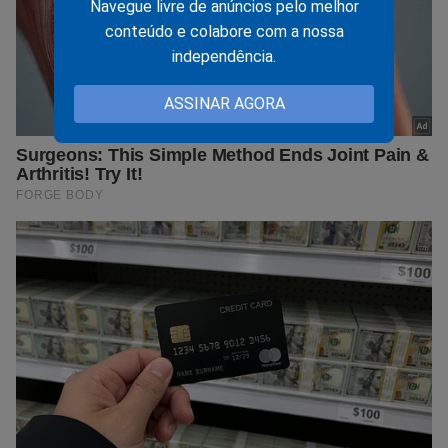
Navegue livre de anúncios pelo melhor
conteúdo e colabore com a nossa
independência.
ASSINAR AGORA