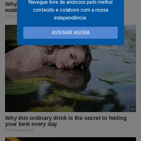
Navegue livre de anúncios pelo melhor
conteúdo e colabore com a nossa
independência.
ASSINAR AGORA