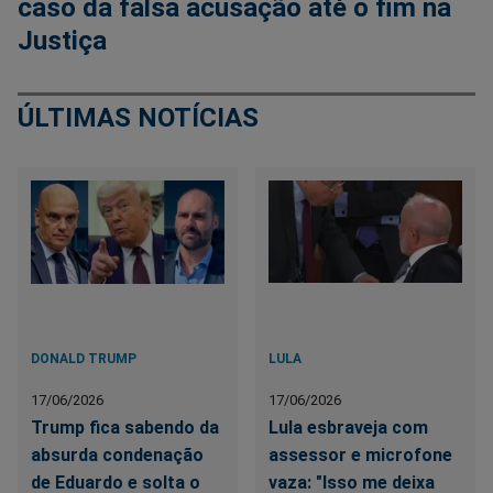
caso da falsa acusação até o fim na
Justiça
ÚLTIMAS NOTÍCIAS
DONALD TRUMP
LULA
17/06/2026
17/06/2026
Trump fica sabendo da
Lula esbraveja com
absurda condenação
assessor e microfone
de Eduardo e solta o
vaza: "Isso me deixa