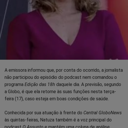
A emissora informou que, por conta do ocorrido, a jornalista
não participou do episódio do podcast nem comandou o
programa
Edição das 18h
daquele dia. A previsão, segundo
a Globo, é que ela retorne às suas funções nesta terça-
feira (17), caso esteja em boas condições de saúde.
Conhecida por sua atuação à frente do
Central GloboNews
às quintas-feiras, Natuza também é a voz principal do
podcast
O Assunto
e mantém uma coluna de análise