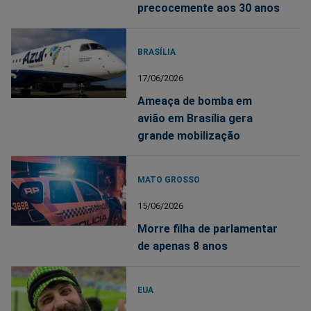
precocemente aos 30 anos
BRASÍLIA
17/06/2026
Ameaça de bomba em
avião em Brasília gera
grande mobilização
MATO GROSSO
15/06/2026
Morre filha de parlamentar
de apenas 8 anos
EUA