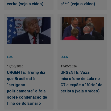
verbo (veja o vídeo)
p***" (veja o vídeo)
EUA
LULA
17/06/2026
17/06/2026
URGENTE: Trump diz
URGENTE: Vaza
que Brasil está
microfone de Lula no
"perigoso
G7 e expõe a "fúria" do
politicamente" e fala
petista (veja o vídeo)
sobre condenação de
filho de Bolsonaro