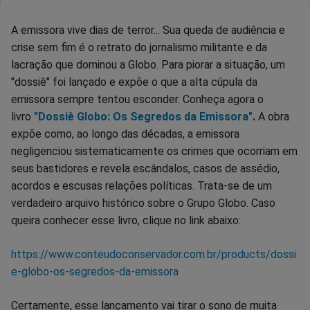
A emissora vive dias de terror... Sua queda de audiência e
crise sem fim é o retrato do jornalismo militante e da
lacração que dominou a Globo. Para piorar a situação, um
"dossiê" foi lançado e expõe o que a alta cúpula da
emissora sempre tentou esconder. Conheça agora o
livro
"Dossiê Globo: Os Segredos da Emissora"
.
A obra
expõe como, ao longo das décadas, a emissora
negligenciou sistematicamente os crimes que ocorriam em
seus bastidores e revela escândalos, casos de assédio,
acordos e escusas relações políticas. Trata-se de um
verdadeiro arquivo histórico sobre o Grupo Globo. Caso
queira conhecer esse livro, clique no link abaixo:
https://www.conteudoconservador.com.br/products/dossi
e-globo-os-segredos-da-emissora
Certamente, esse lançamento vai tirar o sono de muita