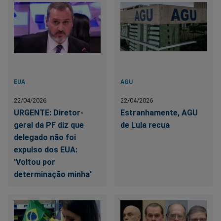
EUA
AGU
22/04/2026
22/04/2026
URGENTE: Diretor-
Estranhamente, AGU
geral da PF diz que
de Lula recua
delegado não foi
expulso dos EUA:
'Voltou por
determinação minha'