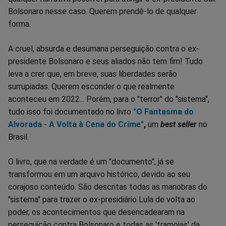
Bolsonaro nesse caso. Querem prendê-lo de qualquer
forma.
A cruel, absurda e desumana perseguição contra o ex-
presidente Bolsonaro e seus aliados não tem fim! Tudo
leva a crer que, em breve, suas liberdades serão
surrupiadas. Querem esconder o que realmente
aconteceu em 2022... Porém, para o "terror" do "sistema",
tudo isso foi documentado no livro
"O Fantasma do
Alvorada - A Volta à Cena do Crime"
,
um
best seller
no
Brasil.
O livro, que na verdade é um "documento", já se
transformou em um arquivo histórico, devido ao seu
corajoso conteúdo. São descritas todas as manobras do
"sistema" para trazer o ex-presidiário Lula de volta ao
poder, os acontecimentos que desencadearam na
perseguição contra Bolsonaro e todas as 'tramoias' da