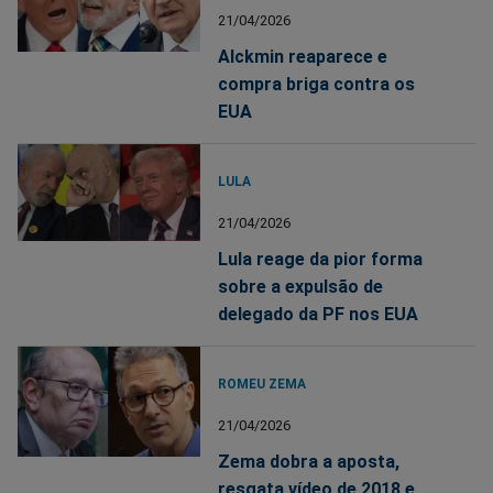
21/04/2026
Alckmin reaparece e
compra briga contra os
EUA
LULA
21/04/2026
Lula reage da pior forma
sobre a expulsão de
delegado da PF nos EUA
ROMEU ZEMA
21/04/2026
Zema dobra a aposta,
resgata vídeo de 2018 e