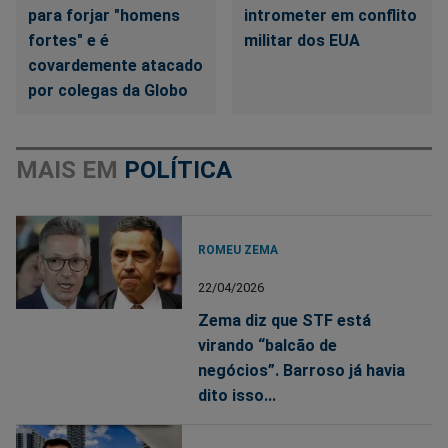
para forjar "homens
intrometer em conflito
fortes" e é
militar dos EUA
covardemente atacado
por colegas da Globo
MAIS EM
POLÍTICA
ROMEU ZEMA
22/04/2026
Zema diz que STF está
virando “balcão de
negócios”. Barroso já havia
dito isso...