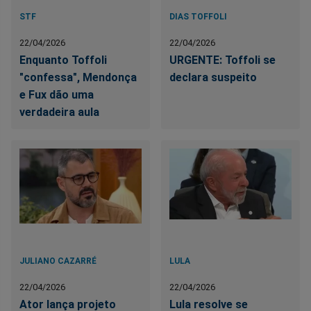
STF
DIAS TOFFOLI
22/04/2026
22/04/2026
Enquanto Toffoli
URGENTE: Toffoli se
"confessa", Mendonça
declara suspeito
e Fux dão uma
verdadeira aula
JULIANO CAZARRÉ
LULA
22/04/2026
22/04/2026
Ator lança projeto
Lula resolve se