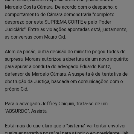
Marcelo Costa Câmara. De acordo com o despacho, o
comportamento de Câmara demonstraria "completo
desprezo por esta SUPREMA CORTE e pelo Poder
Judiciário". Entre as violações apontadas está, justamente,
às conversas com Mauro Cid.
Além da prisão, outra decisão do ministro pegou todos de
surpresa. Moraes autorizou a abertura de um novo inquérito
para apurar a conduta do advogado Eduardo Kuntz,
defensor de Marcelo Câmara. A suspeita é de tentativa de
obstrução da Justiça, baseada em comunicações com o
próprio Cid.
Para o advogado Jeffrey Chiquini, trata-se de um
"ABSURDO". Assista:
Está mais do que claro que o "sistema" vai tentar envolver
qualquer narrativa possível para atingir o ex-presidente Jair