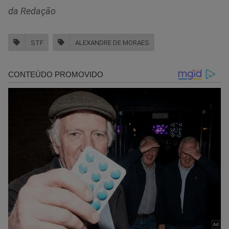
da Redação
STF
ALEXANDRE DE MORAES