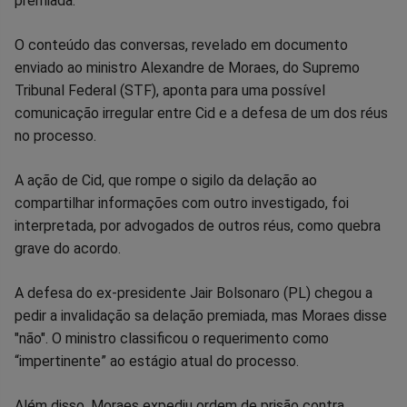
premiada.
O conteúdo das conversas, revelado em documento
enviado ao ministro Alexandre de Moraes, do Supremo
Tribunal Federal (STF), aponta para uma possível
comunicação irregular entre Cid e a defesa de um dos réus
no processo.
A ação de Cid, que rompe o sigilo da delação ao
compartilhar informações com outro investigado, foi
interpretada, por advogados de outros réus, como quebra
grave do acordo.
A defesa do ex-presidente Jair Bolsonaro (PL) chegou a
pedir a invalidação sa delação premiada, mas Moraes disse
"não". O ministro classificou o requerimento como
“impertinente” ao estágio atual do processo.
Além disso, Moraes expediu ordem de prisão contra