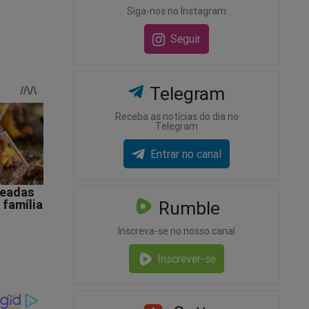
Siga-nos no Instagram
fico
Seguir
A demora
sa e
Telegram
Receba as notícias do dia no
Telegram
 recebendo
Entrar no canal
Rumble
Inscreva-se no nosso canal
Inscrever-se
la