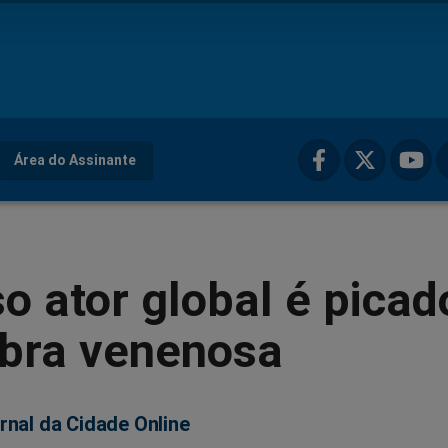
Área do Assinante
 ator global é picad
obra venenosa
rnal da Cidade Online