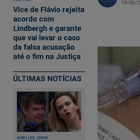
18/06/2
Vice de Flávio rejeita
acordo com
Lindbergh e garante
que vai levar o caso
da falsa acusação
até o fim na Justiça
ÚLTIMAS NOTÍCIAS
ADRILLES JORGE