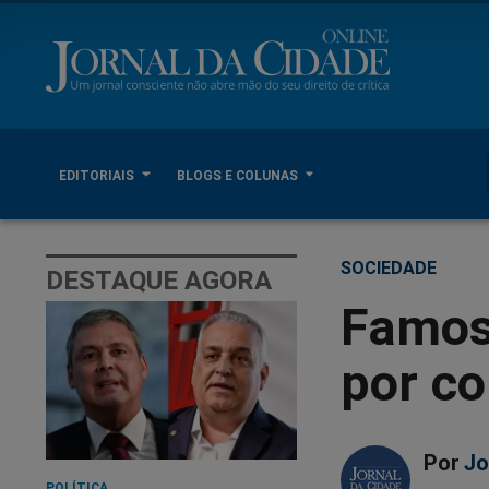
EDITORIAIS
BLOGS E COLUNAS
SOCIEDADE
DESTAQUE AGORA
Famoso
por c
Por
Jo
POLÍTICA