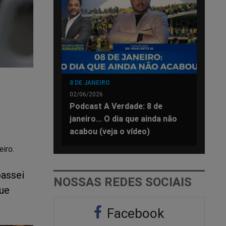
8 DE JANEIRO
02/06/2026
Podcast A Verdade: 8 de
janeiro... O dia que ainda não
acabou (veja o vídeo)
eiro.
passei
NOSSAS REDES SOCIAIS
ue
Facebook