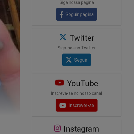
Siga nossa página
Seguir página
Twitter
Siga-nos no Twitter
Seguir
YouTube
Inscreva-se no nosso canal
Inscrever-se
e fluir e
Instagram
o.