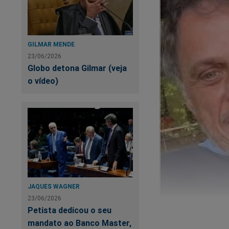
GILMAR MENDE
23/06/2026
Globo detona Gilmar (veja
o vídeo)
JAQUES WAGNER
23/06/2026
Petista dedicou o seu
Após a picada, Guil
mandato ao Banco Master,
correu para o hospi