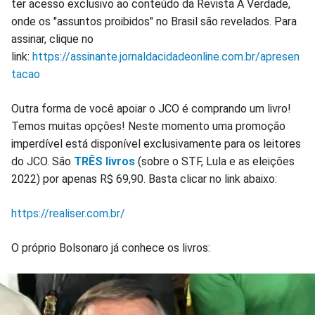
ter acesso exclusivo ao conteúdo da Revista A Verdade,
onde os "assuntos proibidos" no Brasil são revelados. Para
assinar, clique no
link:
https://assinante.jornaldacidadeonline.com.br/apresen
tacao
Outra forma de você apoiar o JCO é comprando um livro!
Temos muitas opções! Neste momento uma promoção
imperdível está disponível exclusivamente para os leitores
do JCO. São
TRÊS livros
(sobre o STF, Lula e as eleições
2022) por apenas R$ 69,90. Basta clicar no link abaixo:
https://realiser.com.br/
O próprio Bolsonaro já conhece os livros: