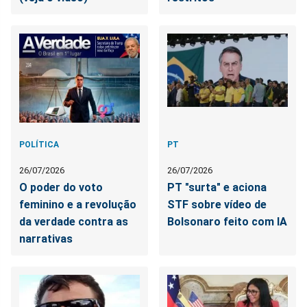
POLÍTICA
PT
26/07/2026
26/07/2026
O poder do voto
PT "surta" e aciona
feminino e a revolução
STF sobre vídeo de
da verdade contra as
Bolsonaro feito com IA
narrativas