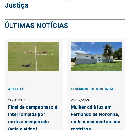
Justiça
ÚLTIMAS NOTÍCIAS
ABELHAS
FERNANDO DE NORONHA
26/07/2026
26/07/2026
Final de campeonato é
Mulher dá à luz em
interrompida por
Fernando de Noronha,
motivo inesperado
onde nascimentos são
(veja o vídeo)
restritos