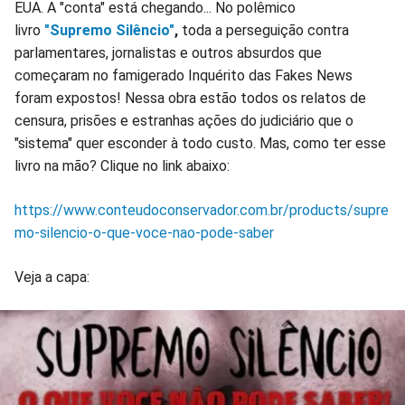
EUA. A "conta" está chegando... No polêmico
livro
"Supremo Silêncio"
,
toda a perseguição contra
parlamentares, jornalistas e outros absurdos que
começaram no famigerado Inquérito das Fakes News
foram expostos! Nessa obra estão todos os relatos de
censura, prisões e estranhas ações do judiciário que o
"sistema" quer esconder à todo custo. Mas, como ter esse
livro na mão? Clique no link abaixo:
https://www.conteudoconservador.com.br/products/supre
mo-silencio-o-que-voce-nao-pode-saber
Veja a capa: