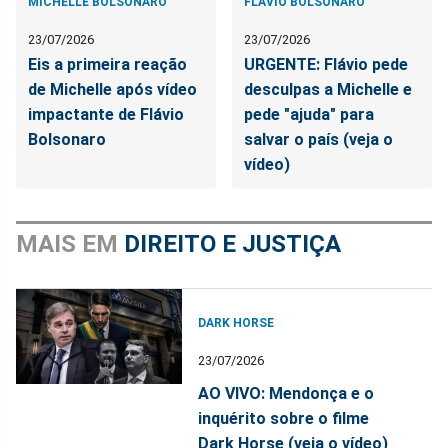
MICHELLE BOLSONARO
FLÁVIO BOLSONARO
23/07/2026
23/07/2026
Eis a primeira reação
URGENTE: Flávio pede
de Michelle após vídeo
desculpas a Michelle e
impactante de Flávio
pede "ajuda" para
Bolsonaro
salvar o país (veja o
vídeo)
MAIS EM
DIREITO E JUSTIÇA
DARK HORSE
23/07/2026
AO VIVO: Mendonça e o
inquérito sobre o filme
Dark Horse (veja o vídeo)