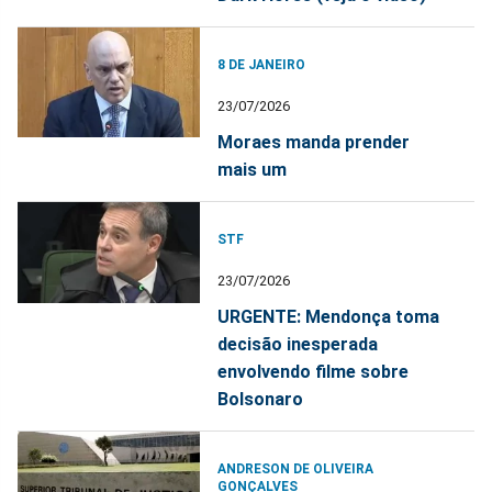
8 DE JANEIRO
23/07/2026
Moraes manda prender
mais um
STF
23/07/2026
URGENTE: Mendonça toma
decisão inesperada
envolvendo filme sobre
Bolsonaro
ANDRESON DE OLIVEIRA
GONÇALVES