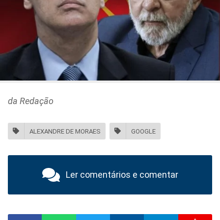
da Redação
ALEXANDRE DE MORAES
GOOGLE
Ler comentários e comentar