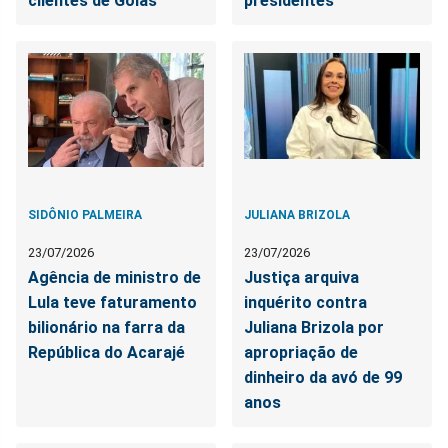
clientes de Goiás
presidentes
SIDÔNIO PALMEIRA
JULIANA BRIZOLA
23/07/2026
23/07/2026
Agência de ministro de
Justiça arquiva
Lula teve faturamento
inquérito contra
bilionário na farra da
Juliana Brizola por
República do Acarajé
apropriação de
dinheiro da avó de 99
anos