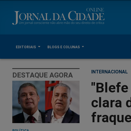
EDITORIAIS
BLOGS E COLUNAS
INTERNACIONAL
DESTAQUE AGORA
"Blefe
clara
fraqu
POLÍTICA