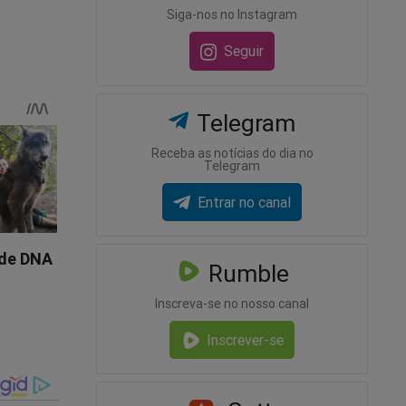
Siga-nos no Instagram
Seguir
Telegram
Receba as notícias do dia no
Telegram
Entrar no canal
Rumble
Inscreva-se no nosso canal
ência
Inscrever-se