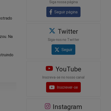
Siga nossa página
Seguir página
estrado
Twitter
izou. Na
Siga-nos no Twitter
Seguir
struindo
YouTube
Inscreva-se no nosso canal
Inscrever-se
sil
Instagram