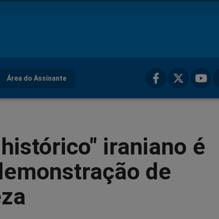
Área do Assinante
 histórico" iraniano é
 demonstração de
eza