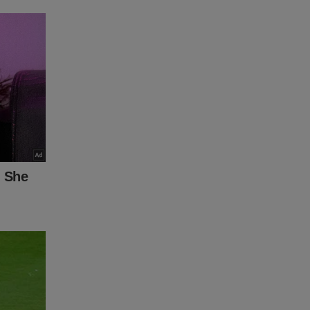
clicar no