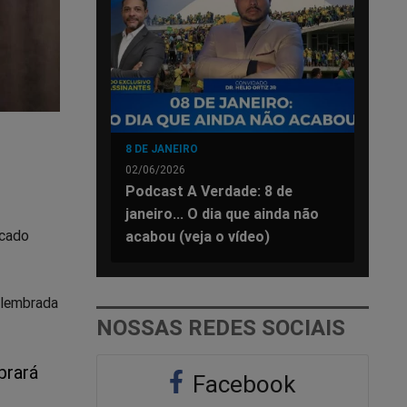
8 DE JANEIRO
02/06/2026
Podcast A Verdade: 8 de
janeiro... O dia que ainda não
icado
acabou (veja o vídeo)
a lembrada
NOSSAS REDES SOCIAIS
brará
Facebook