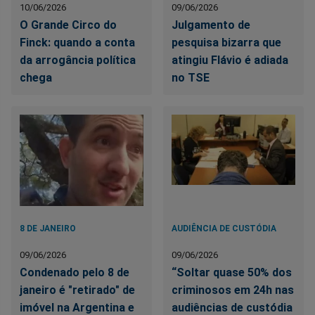
10/06/2026
09/06/2026
O Grande Circo do
Julgamento de
Finck: quando a conta
pesquisa bizarra que
da arrogância política
atingiu Flávio é adiada
chega
no TSE
8 DE JANEIRO
AUDIÊNCIA DE CUSTÓDIA
09/06/2026
09/06/2026
Condenado pelo 8 de
“Soltar quase 50% dos
janeiro é "retirado" de
criminosos em 24h nas
imóvel na Argentina e
audiências de custódia