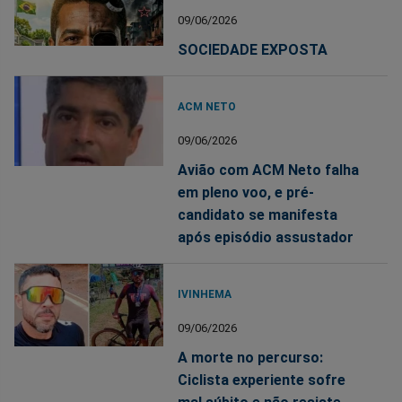
09/06/2026
SOCIEDADE EXPOSTA
ACM NETO
09/06/2026
Avião com ACM Neto falha
em pleno voo, e pré-
candidato se manifesta
após episódio assustador
IVINHEMA
09/06/2026
A morte no percurso:
Ciclista experiente sofre