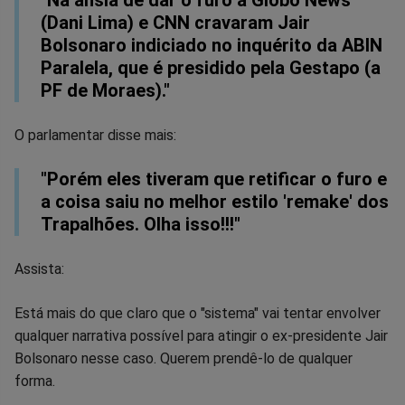
Facebook
Whatsapp
Twitter
Messenger
Telegram
Gettr
(Dani Lima) e CNN cravaram Jair
Bolsonaro indiciado no inquérito da ABIN
Paralela, que é presidido pela Gestapo (a
PF de Moraes)."
O parlamentar disse mais:
"Porém eles tiveram que retificar o furo e
a coisa saiu no melhor estilo 'remake' dos
Trapalhões. Olha isso!!!"
Assista:
Está mais do que claro que o "sistema" vai tentar envolver
qualquer narrativa possível para atingir o ex-presidente Jair
Bolsonaro nesse caso. Querem prendê-lo de qualquer
forma.