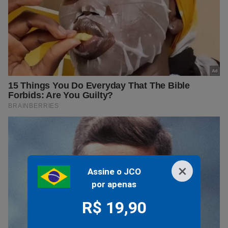
×
Assine o JCO
por apenas
R$ 19,90