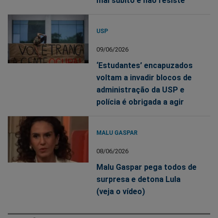
mal súbito e não resiste
USP
09/06/2026
‘Estudantes’ encapuzados
voltam a invadir blocos de
administração da USP e
polícia é obrigada a agir
MALU GASPAR
08/06/2026
Malu Gaspar pega todos de
surpresa e detona Lula
(veja o vídeo)