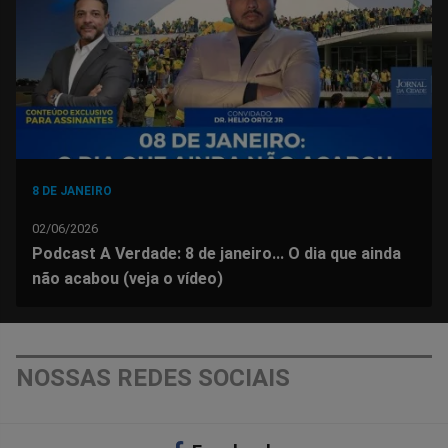
Facebook
Whatsapp
Twitter
Messenger
Telegram
Gettr
8 DE JANEIRO
02/06/2026
Podcast A Verdade: 8 de janeiro... O dia que ainda
não acabou (veja o vídeo)
NOSSAS REDES SOCIAIS