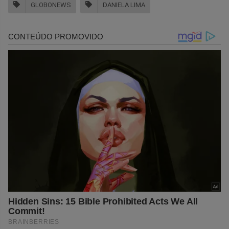
GLOBONEWS
DANIELA LIMA