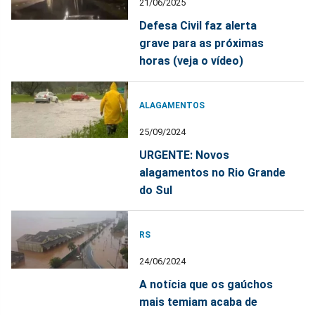
21/06/2025
Defesa Civil faz alerta
grave para as próximas
horas (veja o vídeo)
ALAGAMENTOS
25/09/2024
URGENTE: Novos
alagamentos no Rio Grande
do Sul
RS
24/06/2024
A notícia que os gaúchos
mais temiam acaba de