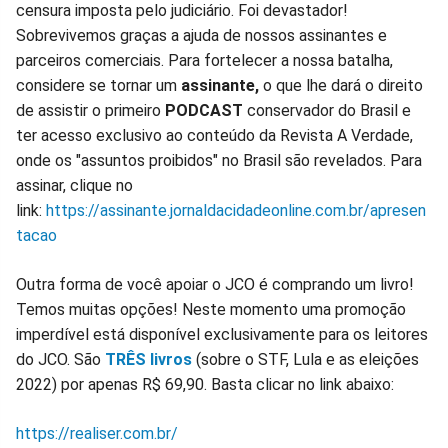
censura imposta pelo judiciário. Foi devastador!
Sobrevivemos graças a ajuda de nossos assinantes e
parceiros comerciais. Para fortelecer a nossa batalha,
considere se tornar um
assinante,
o que lhe dará o direito
de assistir o primeiro
PODCAST
conservador do Brasil e
ter acesso exclusivo ao conteúdo da Revista A Verdade,
onde os "assuntos proibidos" no Brasil são revelados. Para
assinar, clique no
link:
https://assinante.jornaldacidadeonline.com.br/apresen
tacao
Outra forma de você apoiar o JCO é comprando um livro!
Temos muitas opções! Neste momento uma promoção
imperdível está disponível exclusivamente para os leitores
do JCO. São
TRÊS livros
(sobre o STF, Lula e as eleições
2022) por apenas R$ 69,90. Basta clicar no link abaixo:
https://realiser.com.br/