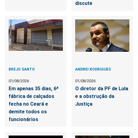
discute
BREJO SANTO
ANDREI RODRIGUES
01/08/2026
01/08/2026
Em apenas 35 dias, 6ª
O diretor da PF de Lula
fábrica de calçados
e a obstrução da
fecha no Ceará e
Justiça
demite todos os
funcionários