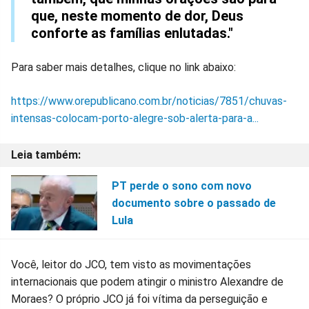
que, neste momento de dor, Deus
conforte as famílias enlutadas."
Para saber mais detalhes, clique no link abaixo:
https://www.orepublicano.com.br/noticias/7851/chuvas-
intensas-colocam-porto-alegre-sob-alerta-para-a...
PT perde o sono com novo
documento sobre o passado de
Lula
Você, leitor do JCO, tem visto as movimentações
internacionais que podem atingir o ministro Alexandre de
Moraes? O próprio JCO já foi vítima da perseguição e