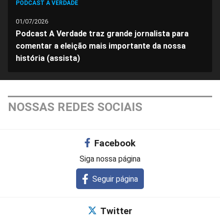
PODCAST A VERDADE
01/07/2026
Podcast A Verdade traz grande jornalista para
comentar a eleição mais importante da nossa
história (assista)
NOSSAS REDES SOCIAIS
Facebook
Siga nossa página
Seguir página
Twitter