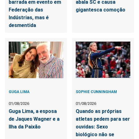
barrada em evento em
abala SC e causa
Federação das
gigantesca comoção
Indústrias, mas é
desmentida
GUGA LIMA
SOPHIE CUNNINGHAM
01/08/2026
01/08/2026
Guga Lima, a esposa
Quando as próprias
de Jaques Wagner e a
atletas pedem para ser
Ilha da Paixão
ouvidas: Sexo
biológico não se