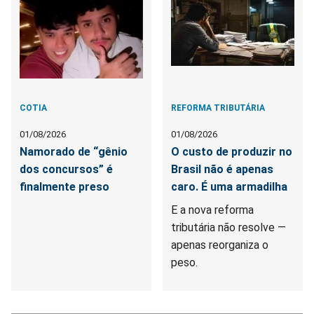
COTIA
REFORMA TRIBUTÁRIA
01/08/2026
01/08/2026
Namorado de “gênio
O custo de produzir no
dos concursos” é
Brasil não é apenas
finalmente preso
caro. É uma armadilha
E a nova reforma
tributária não resolve —
apenas reorganiza o
peso.