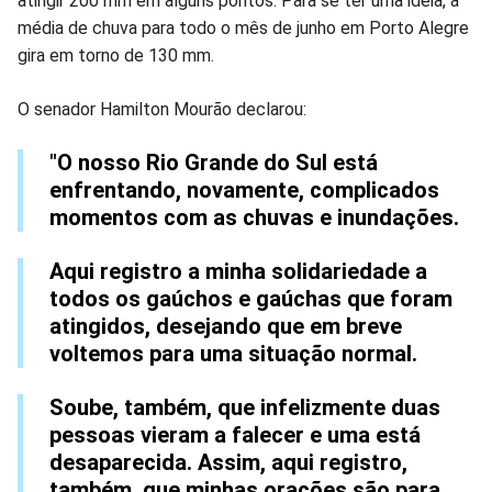
atingir 200 mm em alguns pontos. Para se ter uma ideia, a
média de chuva para todo o mês de junho em Porto Alegre
gira em torno de 130 mm.
O senador Hamilton Mourão declarou:
"O nosso Rio Grande do Sul está
enfrentando, novamente, complicados
momentos com as chuvas e inundações.
Aqui registro a minha solidariedade a
todos os gaúchos e gaúchas que foram
atingidos, desejando que em breve
voltemos para uma situação normal.
Soube, também, que infelizmente duas
pessoas vieram a falecer e uma está
desaparecida. Assim, aqui registro,
também, que minhas orações são para