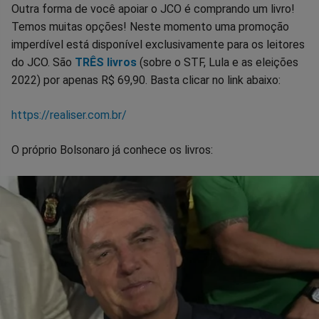
Outra forma de você apoiar o JCO é comprando um livro!
Temos muitas opções! Neste momento uma promoção
imperdível está disponível exclusivamente para os leitores
do JCO. São
TRÊS livros
(sobre o STF, Lula e as eleições
2022) por apenas R$ 69,90. Basta clicar no link abaixo:
https://realiser.com.br/
O próprio Bolsonaro já conhece os livros: