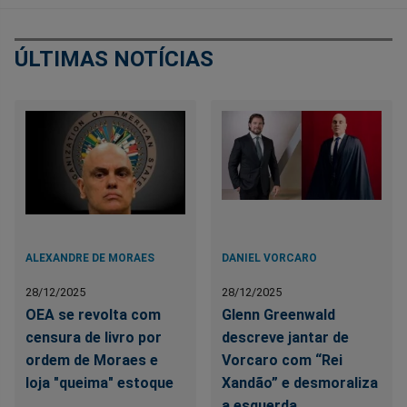
ÚLTIMAS NOTÍCIAS
ALEXANDRE DE MORAES
DANIEL VORCARO
28/12/2025
28/12/2025
OEA se revolta com
Glenn Greenwald
censura de livro por
descreve jantar de
ordem de Moraes e
Vorcaro com “Rei
loja "queima" estoque
Xandão” e desmoraliza
a esquerda