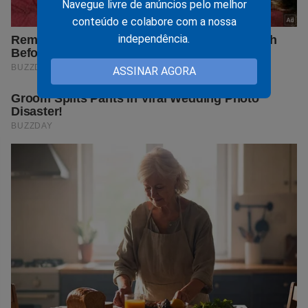
Navegue livre de anúncios pelo melhor
conteúdo e colabore com a nossa
independência.
ASSINAR AGORA