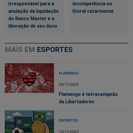
irresponsável para a
incompetência no
anulação da liquidação
litoral catarinense
do Banco Master e a
liberação de seu dono
MAIS EM
ESPORTES
FLAMENGO
29/11/2025
Flamengo é tetracampeão
da Libertadores
ESPORTES
10/11/2025