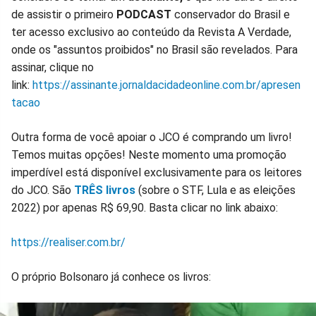
de assistir o primeiro
PODCAST
conservador do Brasil e
ter acesso exclusivo ao conteúdo da Revista A Verdade,
onde os "assuntos proibidos" no Brasil são revelados. Para
assinar, clique no
link:
https://assinante.jornaldacidadeonline.com.br/apresen
tacao
Outra forma de você apoiar o JCO é comprando um livro!
Temos muitas opções! Neste momento uma promoção
imperdível está disponível exclusivamente para os leitores
do JCO. São
TRÊS livros
(sobre o STF, Lula e as eleições
2022) por apenas R$ 69,90. Basta clicar no link abaixo:
https://realiser.com.br/
O próprio Bolsonaro já conhece os livros: