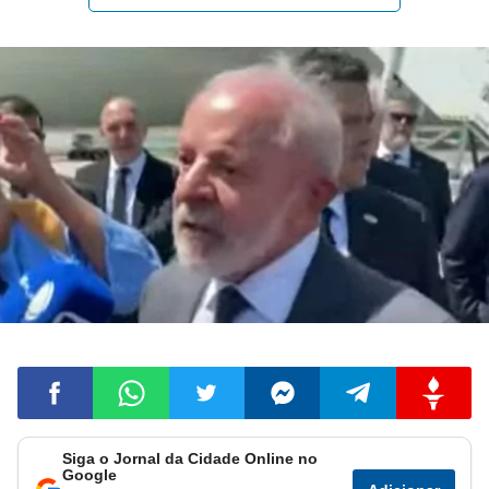
Siga o Jornal da Cidade Online no
Compartilhar
Compartilhar
Compartilhar
Compartilhar
Compartilhar
Compart
Google